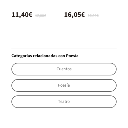
11,40€
16,05€
12,00€
16,90€
Categorías relacionadas con Poesía
Cuentos
Poesía
Teatro