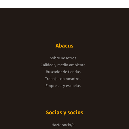
Abacus
Sobre nosotros
Calidad y medio ambiente
Buscador de tiendas
Trabaja con nosotros
Empresas y escuelas
Socias y socios
Hazte socio/a