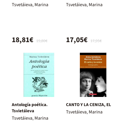
Tsvetáieva, Marina
Tsvetáieva, Marina
18,81€
17,05€
19,80€
17,95€
Antología poética.
CANTO Y LA CENIZA, EL
Tsvietáieva
Tsvetáieva, Marina
Tsvetáieva, Marina