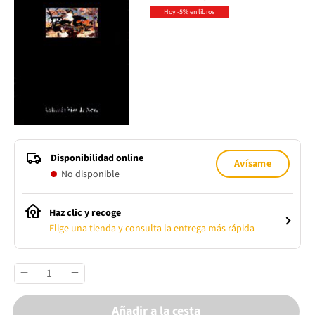
Hoy -5% en libros
Disponibilidad online
Avísame
No disponible
Haz clic y recoge
Elige una tienda y consulta la entrega más rápida
Añadir a la cesta