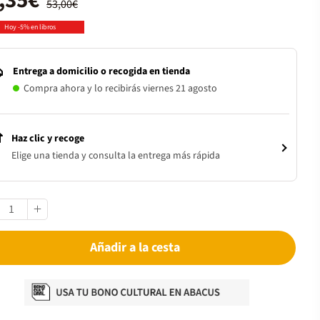
,35€
53,00€
Hoy -5% en libros
Entrega a domicilio o recogida en tienda
Compra ahora y lo recibirás viernes 21 agosto
Haz clic y recoge
Elige una tienda y consulta la entrega más rápida
Añadir a la cesta