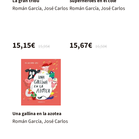
La gran tribu
Superhéroes en el cole
Román García, José Carlos
Román García, José Carlos
15,15€
15,67€
15,95€
16,50€
Una gallina en la azotea
Román García, José Carlos