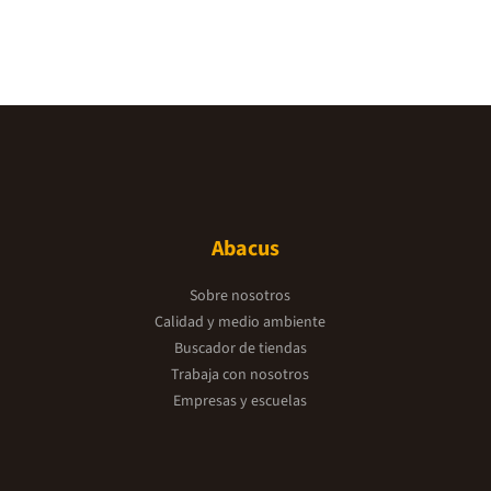
Abacus
Sobre nosotros
Calidad y medio ambiente
Buscador de tiendas
Trabaja con nosotros
Empresas y escuelas