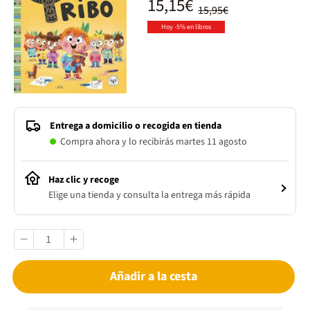
15,15€
15,95€
Hoy -5% en libros
Entrega a domicilio o recogida en tienda
Compra ahora y lo recibirás martes 11 agosto
Haz clic y recoge
Elige una tienda y consulta la entrega más rápida
Añadir a la cesta