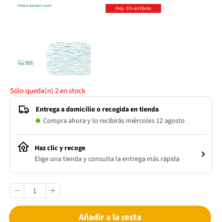
Hoy -5% en libros
Sólo queda(n)
2
en stock
Entrega a domicilio o recogida en tienda
Compra ahora y lo recibirás miércoles 12 agosto
Haz clic y recoge
Elige una tienda y consulta la entrega más rápida
Añadir a la cesta