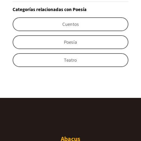
Categorías relacionadas con Poesía
Cuentos
Poesía
Teatro
Abacus