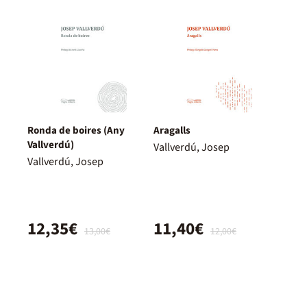
Ronda de boires (Any
Aragalls
Vallverdú)
Vallverdú, Josep
Vallverdú, Josep
12,35€
11,40€
13,00€
12,00€