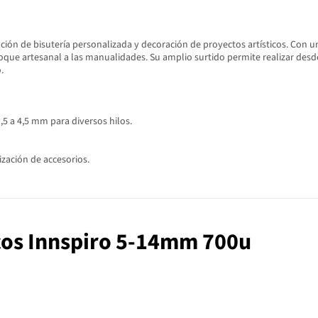
eación de bisutería personalizada y decoración de proyectos artísticos. Con 
oque artesanal a las manualidades. Su amplio surtido permite realizar desd
.
,5 a 4,5 mm para diversos hilos.
ización de accesorios.
icos Innspiro 5-14mm 700u