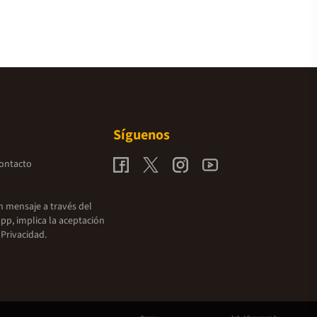
Síguenos
contacto
un mensaje a través del
pp, implica la aceptación
 Privacidad.