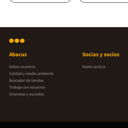
Abacus
Socias y socios
Sobre nosotros
Hazte socio/a
Calidad y medio ambiente
Buscador de tiendas
Trabaja con nosotros
Empresas y escuelas