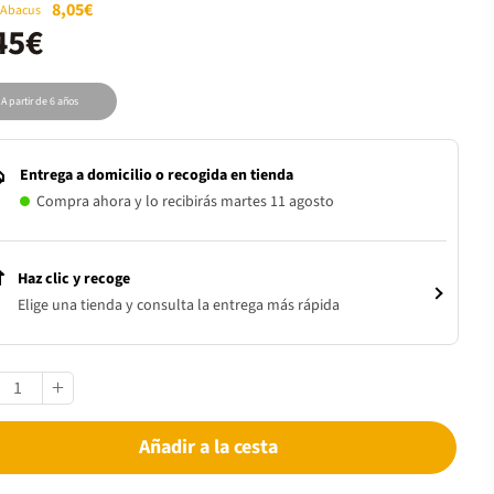
8,05€
 Abacus
45€
A partir de 6 años
Entrega a domicilio o recogida en tienda
Compra ahora y lo recibirás martes 11 agosto
Haz clic y recoge
Elige una tienda y consulta la entrega más rápida
Añadir a la cesta