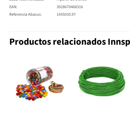
EAN:
3028670468316
Referencia Abacus:
1435035.97
Productos relacionados Innsp