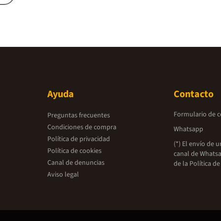
Ayuda
Contacto
Formulario de 
Preguntas frecuentes
Condiciones de compra
Whatsapp
Política de privacidad
(*) El envío de 
Política de cookies
canal de Whatsa
Canal de denuncias
de la
Política de
Aviso legal