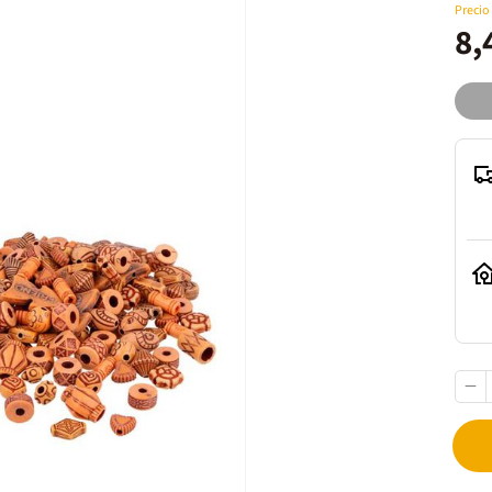
Precio
8,