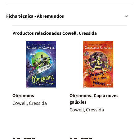
Ficha técnica - Abremundos
Productos relacionados Cowell, Cressida
Obremons
Obremons. Cap a noves
galàxies
Cowell, Cressida
Cowell, Cressida