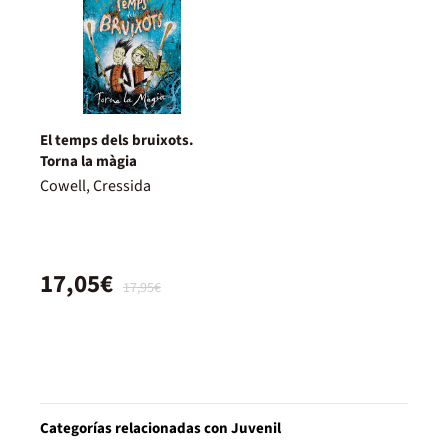
El temps dels bruixots.
Torna la màgia
Cowell, Cressida
17,05€
17,95€
Categorías relacionadas con Juvenil