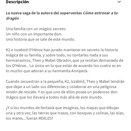
Descripción
La nueva saga de la autora del superventas
Cómo entrenar a tu
dragón
Una familia con un mágico secreto.
Un niño con un importante don.
Una historia que se sale de este mundo.
K2 e Izzabird O'Héroe han jurado mantener en secreto la historia
mágica de su familia, y sobre todo, no contarles nada a sus
hermanastros, Theo y Mabel Obrador, que ya recelan demasiado de
los O'Héroe... Lo único en lo que están de acuerdo los cuatro es en
lo mucho que adoran a su hermanita Annipeck.
Cuando secuestran a la pequeña, K2, Izzabird, Theo y Mabel tendrán
que dejar a un lado sus diferencias y colaborar en una peligrosa
misión de rescate. Y es que uno de ellos posee un poderoso don
mágico que los llevará a todos más allá de este mundo.
¿Y si los mundos de fantasía que imaginas, los mapas que dibujas
una y otra vez, las tierras que trazas, con bosques y colinas, las islas,
los mares... fueran REALES?