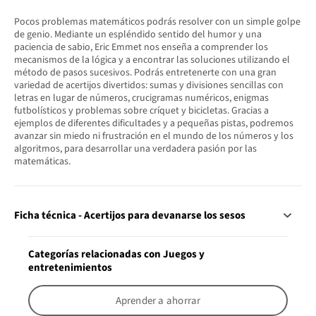
Pocos problemas matemáticos podrás resolver con un simple golpe
de genio. Mediante un espléndido sentido del humor y una
paciencia de sabio, Eric Emmet nos enseña a comprender los
mecanismos de la lógica y a encontrar las soluciones utilizando el
método de pasos sucesivos. Podrás entretenerte con una gran
variedad de acertijos divertidos: sumas y divisiones sencillas con
letras en lugar de números, crucigramas numéricos, enigmas
futbolísticos y problemas sobre críquet y bicicletas. Gracias a
ejemplos de diferentes dificultades y a pequeñas pistas, podremos
avanzar sin miedo ni frustración en el mundo de los números y los
algoritmos, para desarrollar una verdadera pasión por las
matemáticas.
Ficha técnica - Acertijos para devanarse los sesos
Categorías relacionadas con Juegos y
entretenimientos
Aprender a ahorrar