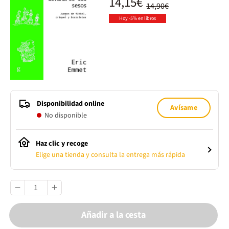
14,15€
14,90€
Hoy -5% en libros
Disponibilidad online
Avísame
No disponible
Haz clic y recoge
Elige una tienda y consulta la entrega más rápida
Añadir a la cesta