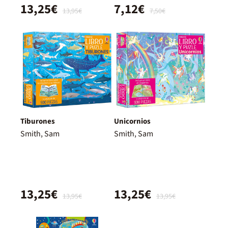
13,25€
7,12€
13,95€
7,50€
Tiburones
Unicornios
Smith, Sam
Smith, Sam
13,25€
13,25€
13,95€
13,95€