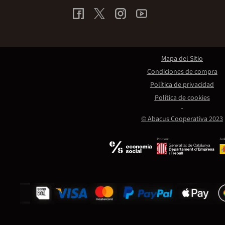
Mapa del Sitio
Condiciones de compra
Política de privacidad
Política de cookies
© Abacus Cooperativa 2023
Promou:
Amb