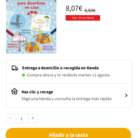
8,07€
8,50€
Hoy -5% en libros
Entrega a domicilio o recogida en tienda
Compra ahora y lo recibirás martes 11 agosto
Haz clic y recoge
Elige una tienda y consulta la entrega más rápida
Añadir a la cesta