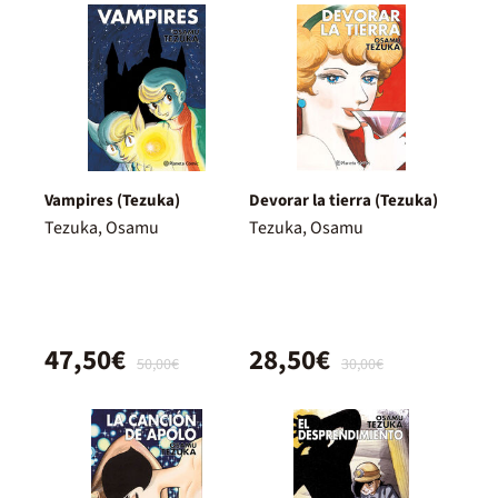
Vampires (Tezuka)
Devorar la tierra (Tezuka)
Tezuka, Osamu
Tezuka, Osamu
47,50€
28,50€
50,00€
30,00€