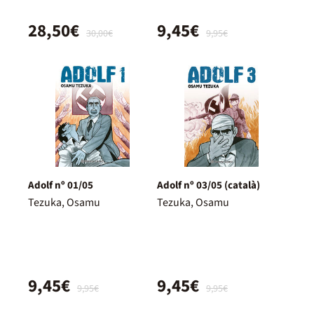
28,50€
9,45€
30,00€
9,95€
Adolf nº 01/05
Adolf nº 03/05 (català)
Tezuka, Osamu
Tezuka, Osamu
9,45€
9,45€
9,95€
9,95€