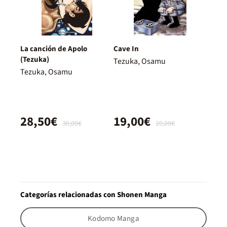
La canción de Apolo
Cave In
(Tezuka)
Tezuka, Osamu
Tezuka, Osamu
28,50€
19,00€
30,00€
20,00€
Categorías relacionadas con Shonen Manga
Kodomo Manga