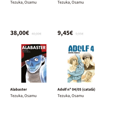
Tezuka, Osamu
Tezuka, Osamu
38,00€
9,45€
40,00€
9,95€
Alabaster
Adolf nº 04/05 (català)
Tezuka, Osamu
Tezuka, Osamu