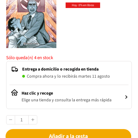
Hoy -5% en libros
Sólo queda(n)
4
en stock
Entrega a domicilio o recogida en tienda
Compra ahora y lo recibirás martes 11 agosto
Haz clic y recoge
Elige una tienda y consulta la entrega más rápida
Añadir a la cesta