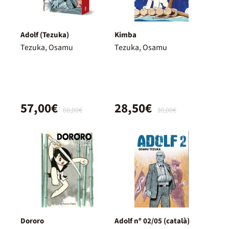
Adolf (Tezuka)
Kimba
Tezuka, Osamu
Tezuka, Osamu
57,00€
28,50€
60,00€
30,00€
Dororo
Adolf nº 02/05 (català)