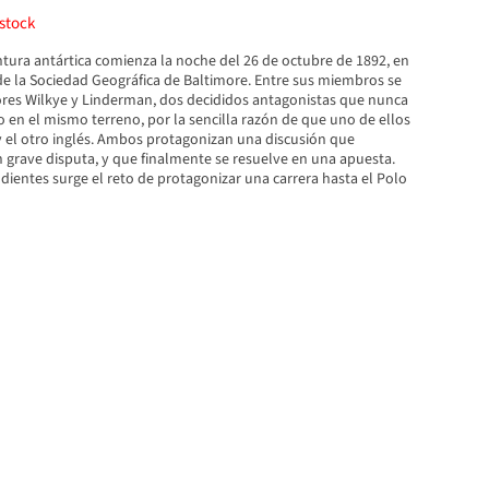
stock
ntura antártica comienza la noche del 26 de octubre de 1892, en
de la Sociedad Geográfica de Baltimore. Entre sus miembros se
res Wilkye y Linderman, dos decididos antagonistas que nunca
 en el mismo terreno, por la sencilla razón de que uno de ellos
 el otro inglés. Ambos protagonizan una discusión que
 grave disputa, y que finalmente se resuelve en una apuesta.
ientes surge el reto de protagonizar una carrera hasta el Polo