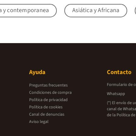
a y contemporanea
Asiática y Africana
Ayuda
Contacto
Formulario de 
Preguntas frecuentes
Condiciones de compra
Whatsapp
Política de privacidad
(*) El envío de 
Política de cookies
canal de Whatsa
Canal de denuncias
de la
Política de
Aviso legal