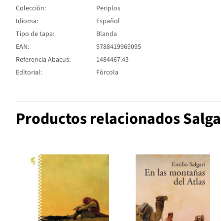
Colección:
Periplos
Idioma:
Español
Tipo de tapa:
Blanda
EAN:
9788419969095
Referencia Abacus:
1484467.43
Editorial:
Fórcola
Productos relacionados Salgar