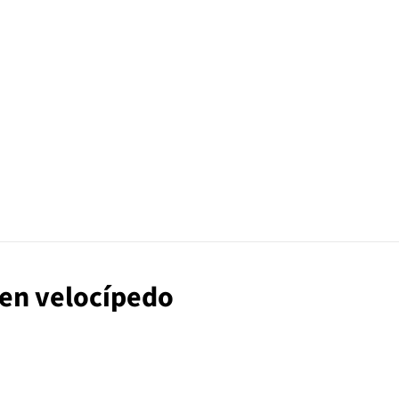
l en velocípedo