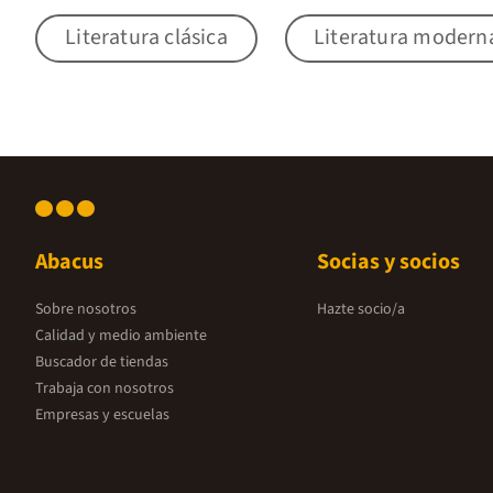
Literatura clásica
Literatura modern
Abacus
Socias y socios
Sobre nosotros
Hazte socio/a
Calidad y medio ambiente
Buscador de tiendas
Trabaja con nosotros
Empresas y escuelas