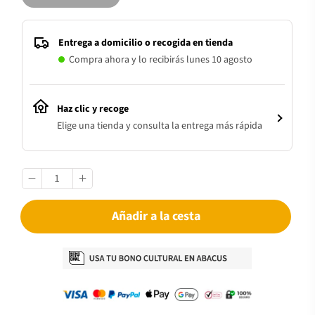
Entrega a domicilio o recogida en tienda
Compra ahora y lo recibirás lunes 10 agosto
Haz clic y recoge
Elige una tienda y consulta la entrega más rápida
Añadir a la cesta