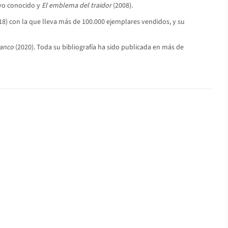
yo conocido y
El emblema del traidor
(2008).
18) con la que lleva más de 100.000 ejemplares vendidos, y su
lanco
(2020). Toda su bibliografía ha sido publicada en más de