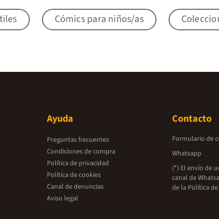
tiles
Cómics para niños/as
Coleccio
Ayuda
Contacto
Formulario de 
Preguntas frecuentes
Condiciones de compra
Whatsapp
Política de privacidad
(*) El envío de 
Política de cookies
canal de Whatsa
Canal de denuncias
de la
Política de
Aviso legal