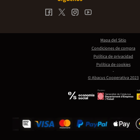
Mapa del Sitio
Condiciones de compra
Política de privacidad
Política de cookies
© Abacus Cooperativa 2023
Promou:
Amb