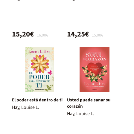
15,20€
14,25€
16,00€
15,00€
El poder está dentro de ti
Usted puede sanar su
corazón
Hay, Louise L.
Hay, Louise L.