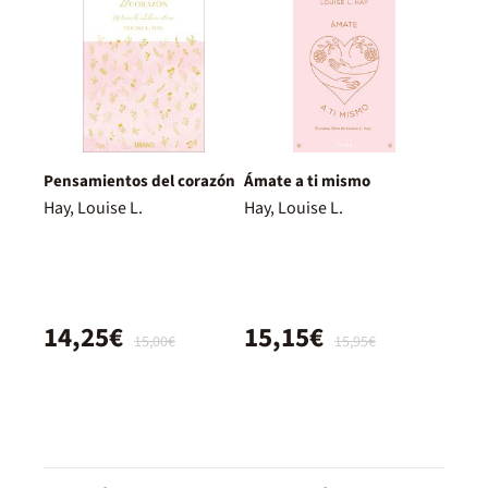
Pensamientos del corazón
Ámate a ti mismo
Hay, Louise L.
Hay, Louise L.
14,25€
15,15€
15,00€
15,95€