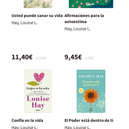
Usted puede sanar su vida
Afirmaciones para la
autoestima
Hay, Louise L.
Hay, Louise L.
11,40€
9,45€
12,00€
9,95€
Confía en la vida
El Poder está dentro de ti
Hay, Louise L.
Hay, Louise L.