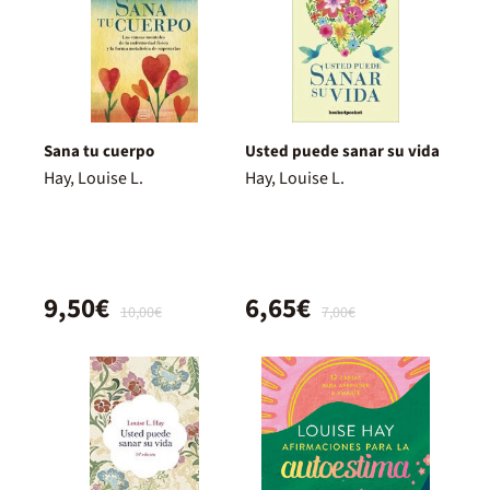
Sana tu cuerpo
Usted puede sanar su vida
Hay, Louise L.
Hay, Louise L.
9,50€
6,65€
10,00€
7,00€