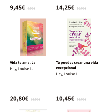
9,45€
14,25€
9,95€
15,00€
Vida te ama, La
Tú puedes crear una vida
excepcional
Hay, Louise L.
Hay, Louise L.
20,80€
10,45€
21,90€
11,00€