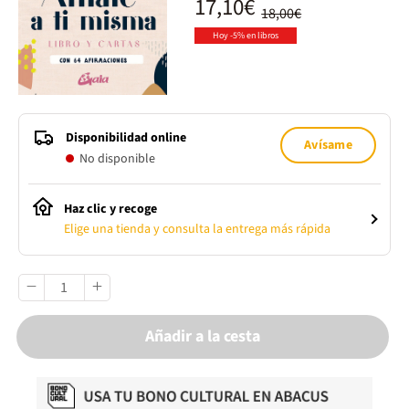
17,10€
18,00€
Hoy -5% en libros
Disponibilidad online
Avísame
No disponible
Haz clic y recoge
Elige una tienda y consulta la entrega más rápida
Añadir a la cesta