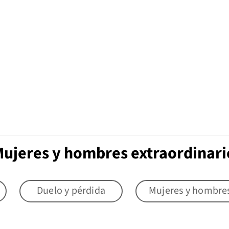
Mujeres y hombres extraordinari
Duelo y pérdida
Mujeres y hombres