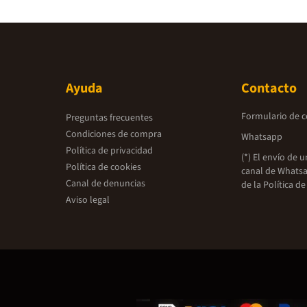
Ayuda
Contacto
Formulario de 
Preguntas frecuentes
Condiciones de compra
Whatsapp
Política de privacidad
(*) El envío de 
Política de cookies
canal de Whatsa
Canal de denuncias
de la
Política de
Aviso legal