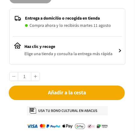
Entrega a domicilio o recogida en tienda
Compra ahora y lo recibirás martes 11 agosto
Haz clic y recoge
Elige una tienda y consulta la entrega más rápida
Añadir a la cesta