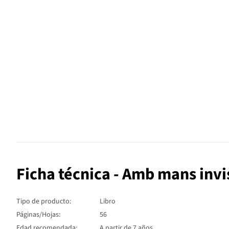
Ficha técnica - Amb mans invi
Tipo de producto:
Libro
Páginas/Hojas:
56
Edad recomendada:
A partir de 7 años