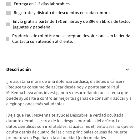
Entrega en 1-2 días laborables
Regístrate y disfruta de descuentos en cada compra
Envío gratis a partir de 19€ en libros y de 39€ en libros de texto,
juguetes y papelería.
Productos de robótica: no se aceptan devoluciones en la tienda.
Contacta con atención al cliente.
Descripción
¿Te asustaría morir de una dolencia cardíaca, diabetes o cáncer?
¡Reduce tu consumo de azúcar desde hoy y ponte sano! Paul
McKenna lleva años investigando y desarrollando un sistema que
puede ayudarte a controlar mejor tus ganas de consumir azúcar y a
elegir opciones más saludables.
¡Deja que Paul McKenna te ayude! Descubre la verdad ocultada
durante décadas acerca de los riesgos mortales del azúcar. Los
datos científicos son irrefutables. El azúcar es el lento asesino que se
oculta detrás de cuatro de las cinco principales causas de muerte
prematura en España en la actualidad (enfermedades