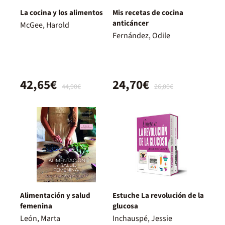
La cocina y los alimentos
Mis recetas de cocina
anticáncer
McGee, Harold
Fernández, Odile
42,65€
24,70€
44,90€
26,00€
Alimentación y salud
Estuche La revolución de la
femenina
glucosa
León, Marta
Inchauspé, Jessie