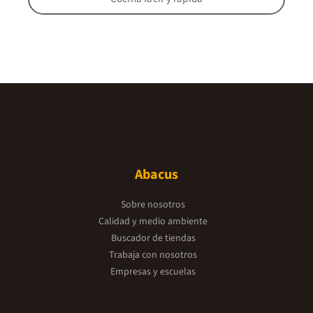
Abacus
Sobre nosotros
Calidad y medio ambiente
Buscador de tiendas
Trabaja con nosotros
Empresas y escuelas