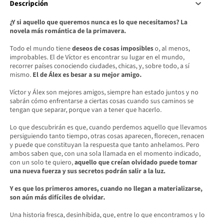
Descripción
¿Y si aquello que queremos nunca es lo que necesitamos? La
novela más romántica de la primavera.
Todo el mundo tiene
deseos de cosas imposibles
o, al menos,
improbables. El de Víctor es encontrar su lugar en el mundo,
recorrer países conociendo ciudades, chicas, y, sobre todo, a sí
mismo.
El de Álex es besar a su mejor amigo.
Víctor y Álex son mejores amigos, siempre han estado juntos y no
sabrán cómo enfrentarse a ciertas cosas cuando sus caminos se
tengan que separar, porque van a tener que hacerlo.
Lo que descubrirán es que, cuando perdemos aquello que llevamos
persiguiendo tanto tiempo, otras cosas aparecen, florecen, renacen
y puede que constituyan la respuesta que tanto anhelamos. Pero
ambos saben que, con una sola llamada en el momento indicado,
con un solo te quiero,
aquello que creían olvidado puede tomar
una nueva fuerza y sus secretos podrán salir a la luz.
Y es que los primeros amores, cuando no llegan a materializarse,
son aún más difíciles de olvidar.
Una historia fresca, desinhibida, que, entre lo que encontramos y lo