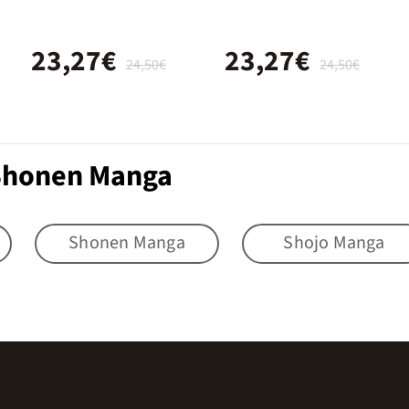
23,27€
23,27€
24,50€
24,50€
 Shonen Manga
Shonen Manga
Shojo Manga