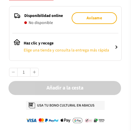
Disponibilidad online
Avísame
No disponible
Haz clic y recoge
Elige una tienda y consulta la entrega más rápida
Añadir a la cesta