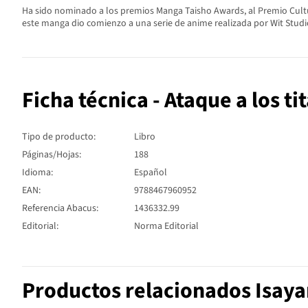
Ha sido nominado a los premios Manga Taisho Awards, al Premio Cultu
este manga dio comienzo a una serie de anime realizada por Wit Studio
Ficha técnica - Ataque a los ti
Tipo de producto:
Libro
Páginas/Hojas:
188
Idioma:
Español
EAN:
9788467960952
Referencia Abacus:
1436332.99
Editorial:
Norma Editorial
Productos relacionados Isay