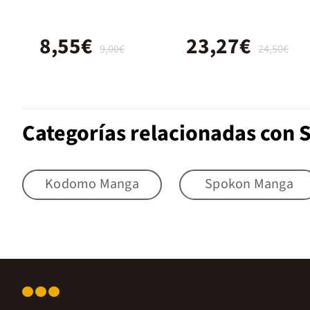
8,55€
23,27€
9,00€
24,50€
Categorías relacionadas con
Kodomo Manga
Spokon Manga