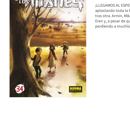
¡LLEGAMOS AL ESPER
aplastando toda la t
tras otra. Armin, Mi
Eren y, a pesar de 
perdiendo a muchísi