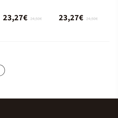
23,27€
23,27€
24,50€
24,50€