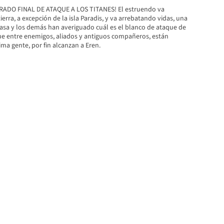
ADO FINAL DE ATAQUE A LOS TITANES! El estruendo va
ierra, a excepción de la isla Paradis, y va arrebatando vidas, una
kasa y los demás han averiguado cuál es el blanco de ataque de
que entre enemigos, aliados y antiguos compañeros, están
ma gente, por fin alcanzan a Eren.