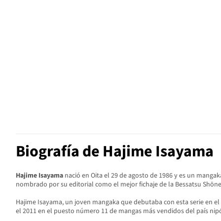
Biografía de Hajime Isayama
Hajime Isayama
nació en Oita el 29 de agosto de 1986 y es un manga
nombrado por su editorial como el mejor fichaje de la Bessatsu Shōn
Hajime Isayama, un joven mangaka que debutaba con esta serie en el m
el 2011 en el puesto número 11 de mangas más vendidos del país nipó