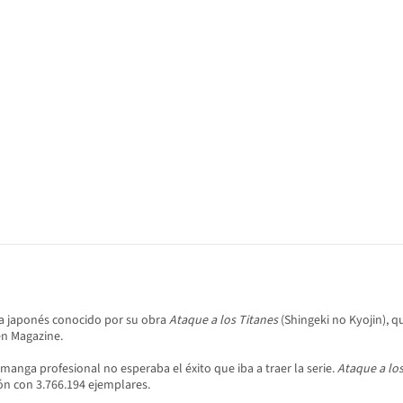
ka japonés conocido por su obra
Ataque a los Titanes
(Shingeki no Kyojin), q
en Magazine.
anga profesional no esperaba el éxito que iba a traer la serie.
Ataque a los
n con 3.766.194 ejemplares.