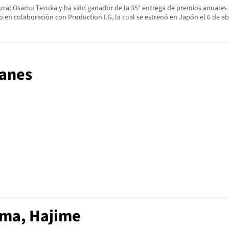
ral Osamu Tezuka y ha sido ganador de la 35° entrega de premios anuales 
 en colaboración con Production I.G, la cual se estrenó en Japón el 6 de abr
tanes
ama, Hajime