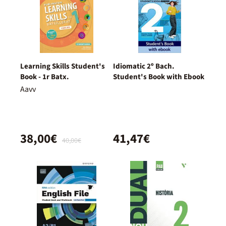
Learning Skills Student's
Idiomatic 2º Bach.
Book - 1r Batx.
Student's Book with Ebook
Aavv
38,00€
41,47€
40,00€