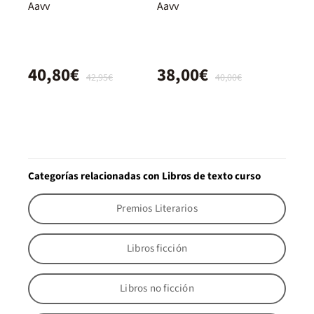
Aavv
Aavv
40,80€
38,00€
42,95€
40,00€
Categorías relacionadas con Libros de texto curso
Premios Literarios
Libros ficción
Libros no ficción