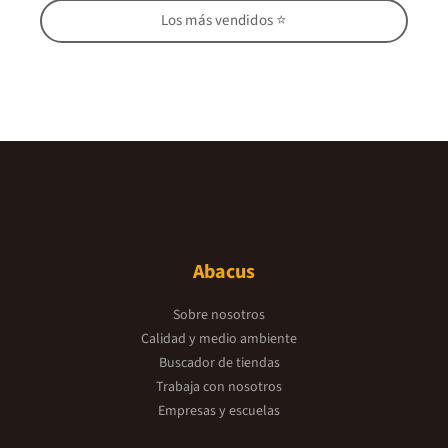
Los más vendidos ⭐
Abacus
Sobre nosotros
Calidad y medio ambiente
Buscador de tiendas
Trabaja con nosotros
Empresas y escuelas