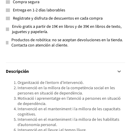
Compra segura
Entrega en 1-2 días laborables
Regístrate y disfruta de descuentos en cada compra
Envío gratis a partir de 19€ en libros y de 39€ en libros de texto,
juguetes y papelería.
Productos de robótica: no se aceptan devoluciones en la tienda.
Contacta con atención al cliente.
Descripción
Organització de l’entorn d’intervenció.
Intervenció en la millora de la competència social en les
persones en situació de dependència.
Motivació i aprenentatge en l’atenció a persones en situació
de dependència.
Intervenció en el manteniment i la millora de les capacitats
cognitives.
Intervenció en el manteniment i la millora de les habilitats
d’autonomia personal.
Intervenció en el lleure i el temps lliure.