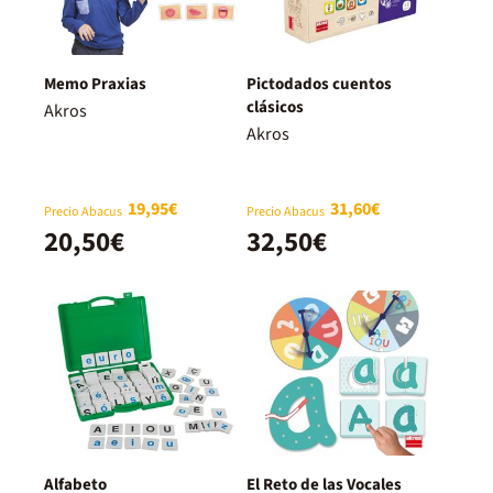
Memo Praxias
Pictodados cuentos
clásicos
Akros
Akros
19,95€
31,60€
Precio Abacus
Precio Abacus
20,50€
32,50€
Alfabeto
El Reto de las Vocales