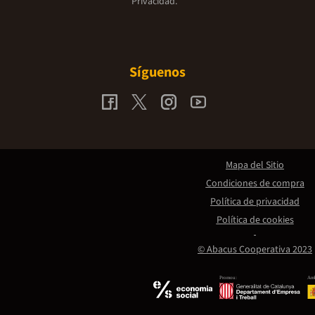
Privacidad.
Síguenos
Mapa del Sitio
Condiciones de compra
Política de privacidad
Política de cookies
© Abacus Cooperativa 2023
Promou:
Amb