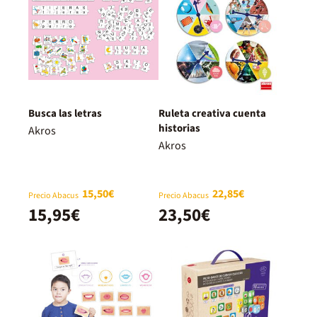
Busca las letras
Ruleta creativa cuenta
historias
Akros
Akros
15,50€
22,85€
Precio Abacus
Precio Abacus
15,95€
23,50€