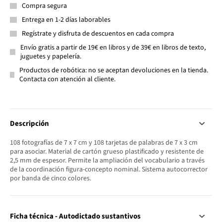
Compra segura
Entrega en 1-2 días laborables
Regístrate y disfruta de descuentos en cada compra
Envío gratis a partir de 19€ en libros y de 39€ en libros de texto,
juguetes y papelería.
Productos de robótica: no se aceptan devoluciones en la tienda.
Contacta con atención al cliente.
Descripción
108 fotografías de 7 x 7 cm y 108 tarjetas de palabras de 7 x 3 cm
para asociar. Material de cartón grueso plastificado y resistente de
2,5 mm de espesor. Permite la ampliación del vocabulario a través
de la coordinación figura-concepto nominal. Sistema autocorrector
por banda de cinco colores.
Ficha técnica - Autodictado sustantivos