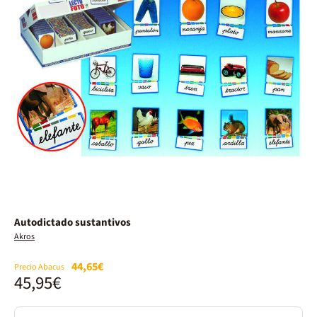
Autodictado sustantivos
Akros
44,65€
Precio Abacus
45,95€