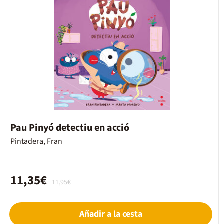
Pau Pinyó detectiu en acció
Pintadera, Fran
11,35€
11,95€
Añadir a la cesta