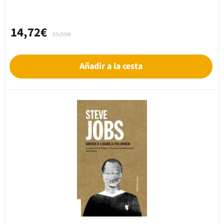
14,72€
15,50€
Añadir a la cesta