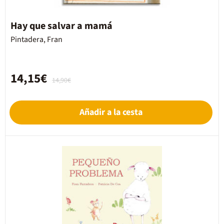
Hay que salvar a mamá
Pintadera, Fran
14,15€
14,90€
Añadir a la cesta