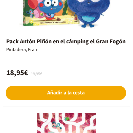
Pack Antón Piñón en el cámping el Gran Fogón
Pintadera, Fran
18,95€
19,95€
Añadir a la cesta