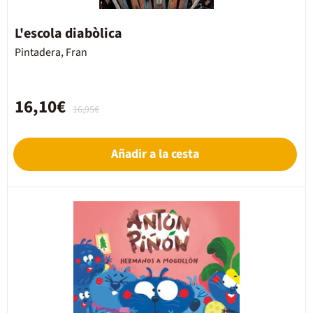
L'escola diabòlica
Pintadera, Fran
16,10€
16,95€
Añadir a la cesta