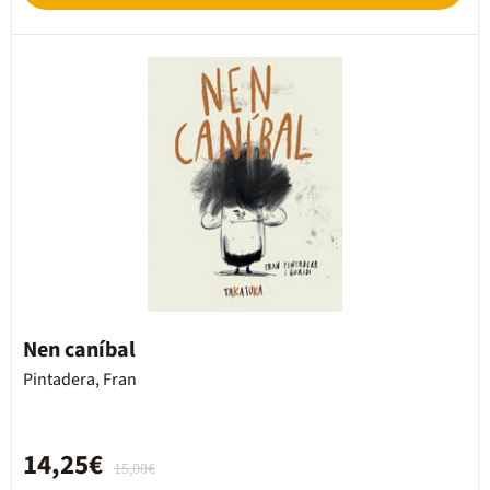
Nen caníbal
Pintadera, Fran
14,25€
15,00€