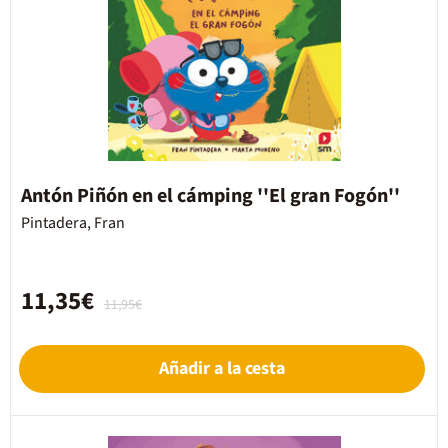
Antón Piñón en el cámping ''El gran Fogón''
Pintadera, Fran
11,35€
11,95€
Añadir a la cesta