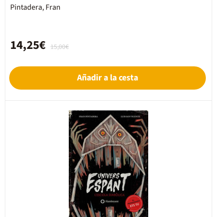
Pintadera, Fran
14,25€
15,00€
Añadir a la cesta