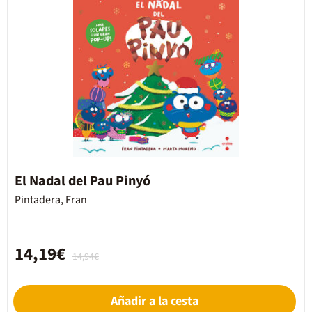
El Nadal del Pau Pinyó
Pintadera, Fran
14,19€
14,94€
Añadir a la cesta