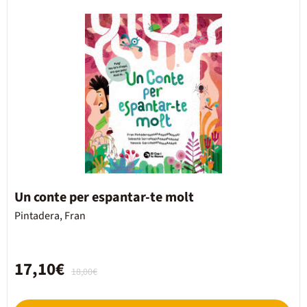
Un conte per espantar-te molt
Pintadera, Fran
17,10€
18,00€