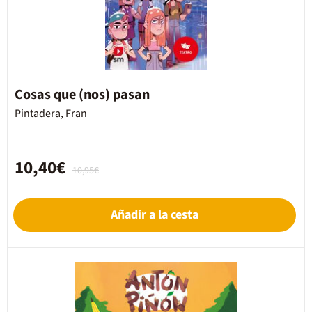
Cosas que (nos) pasan
Pintadera, Fran
10,40€
10,95€
Añadir a la cesta