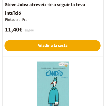
Steve Jobs: atreveix-te a seguir la teva
intuïció
Pintadera, Fran
11,40€
12,00€
Añadir a la cesta