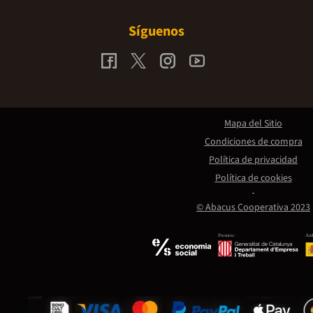
Síguenos
Mapa del Sitio
Condiciones de compra
Política de privacidad
Política de cookies
© Abacus Cooperativa 2023
Promou:
Amb