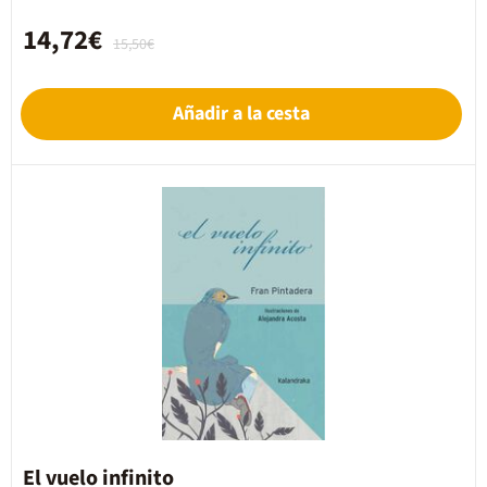
14,72€
15,50€
Añadir a la cesta
El vuelo infinito