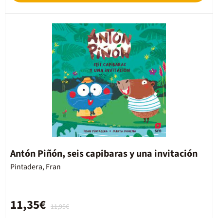
Antón Piñón, seis capibaras y una invitación
Pintadera, Fran
11,35€
11,95€