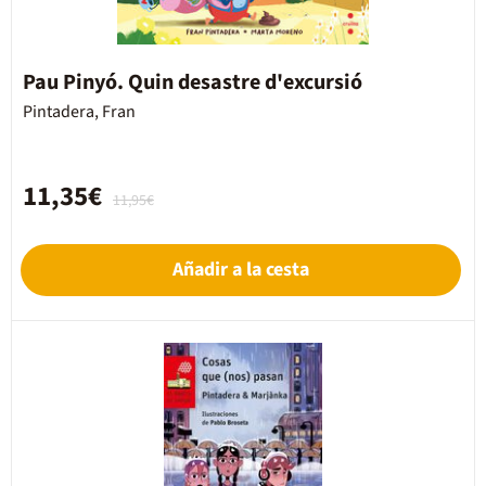
Pau Pinyó. Quin desastre d'excursió
Pintadera, Fran
11,35€
11,95€
Añadir a la cesta