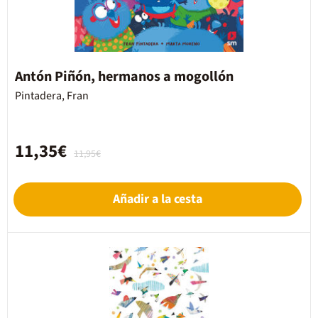
Antón Piñón, hermanos a mogollón
Pintadera, Fran
11,35€
11,95€
Añadir a la cesta