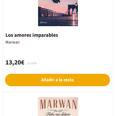
Los amores imparables
Marwan
13,20€
13,90€
Añadir a la cesta