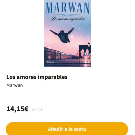
Los amores imparables
Marwan
14,15€
14,90€
Añadir a la cesta