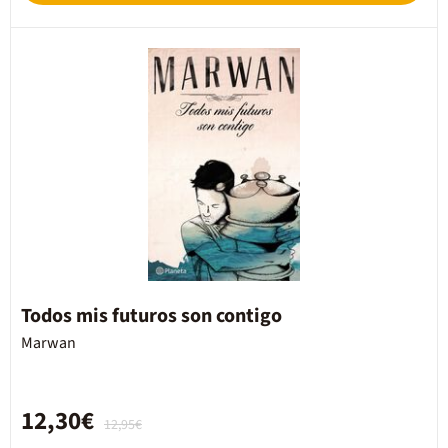
Todos mis futuros son contigo
Marwan
12,30€
12,95€