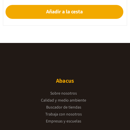
Añadir a la cesta
Abacus
Sobre nosotros
Calidad y medio ambiente
Buscador de tiendas
Trabaja con nosotros
Empresas y escuelas