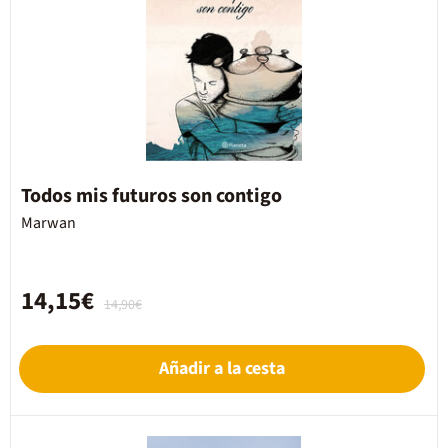
Todos mis futuros son contigo
Marwan
14,15€
14,90€
Añadir a la cesta