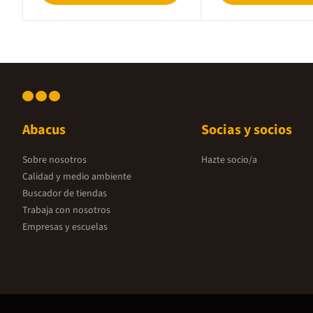
Abacus
Socias y socios
Sobre nosotros
Hazte socio/a
Calidad y medio ambiente
Buscador de tiendas
Trabaja con nosotros
Empresas y escuelas