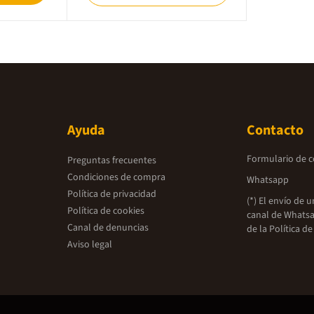
Ayuda
Contacto
Formulario de 
Preguntas frecuentes
Condiciones de compra
Whatsapp
Política de privacidad
(*) El envío de 
Política de cookies
canal de Whatsa
Canal de denuncias
de la
Política de
Aviso legal