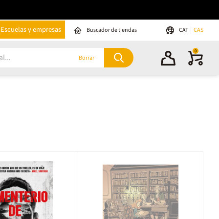
Escuelas y empresas
Buscador de tiendas
CAT
CAS
0
Borrar