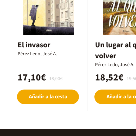
El invasor
Un lugar al 
Pérez Ledo, José A.
volver
Pérez Ledo, José A.
17,10€
18,52€
18,00€
19,5
Añadir a la cesta
Añadir a la c