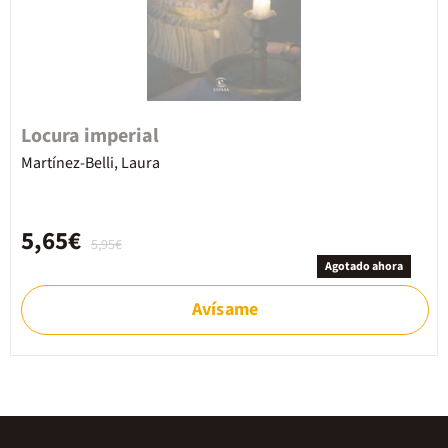
Locura imperial
Martínez-Belli, Laura
5,65€
5,95€
Agotado ahora
Avísame