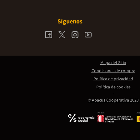
Síguenos
Mapa del Sitio
Condiciones de compra
Política de privacidad
Política de cookies
© Abacus Cooperativa 2023
Promou:
Amb