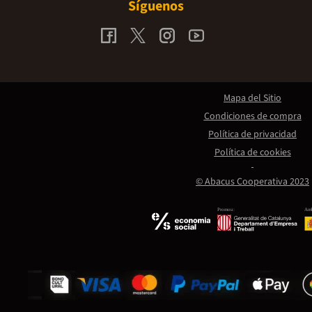
Síguenos
Mapa del Sitio
Condiciones de compra
Política de privacidad
Política de cookies
© Abacus Cooperativa 2023
Promou:
Amb