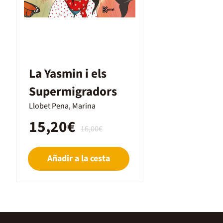
La Yasmin i els
Supermigradors
Llobet Pena, Marina
15,20€
16,00€
Añadir a la cesta