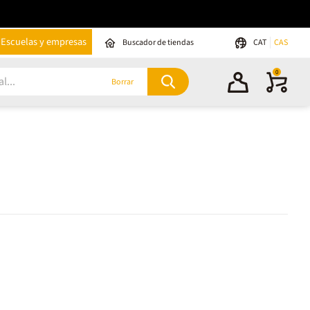
Escuelas y empresas
Buscador de tiendas
CAT
CAS
0
Borrar