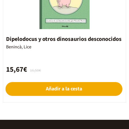
Dipelodocus y otros dinosaurios desconocidos
Benincà, Lice
15,67€
16,50€
Añadir a la cesta