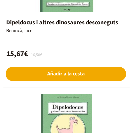
Dipeldocus i altres dinosaures desconeguts
Benincà, Lice
15,67€
16,50€
Añadir a la cesta