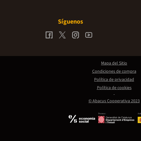
Síguenos
Mapa del Sitio
Condiciones de compra
Política de privacidad
Política de cookies
© Abacus Cooperativa 2023
Promou:
Amb