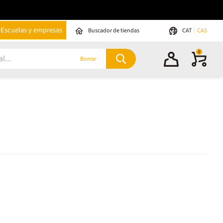
Escuelas y empresas
Buscador de tiendas
CAT
CAS
0
Borrar