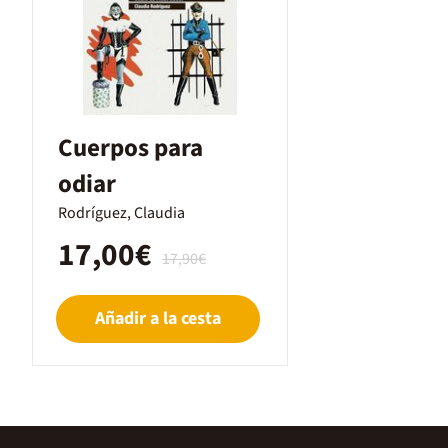
Cuerpos para
odiar
Rodríguez, Claudia
17,00€
17,90€
Añadir a la cesta