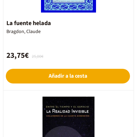
La fuente helada
Bragdon, Claude
23,75€
25,00€
Añadir a la cesta