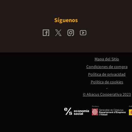
Síguenos
Mapa del Sitio
Condiciones de compra
Política de privacidad
Política de cookies
© Abacus Cooperativa 2023
Promou:
Amb