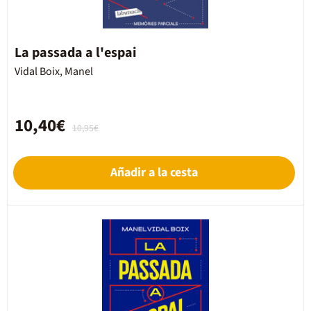
La passada a l'espai
Vidal Boix, Manel
10,40€
10,95€
Añadir a la cesta