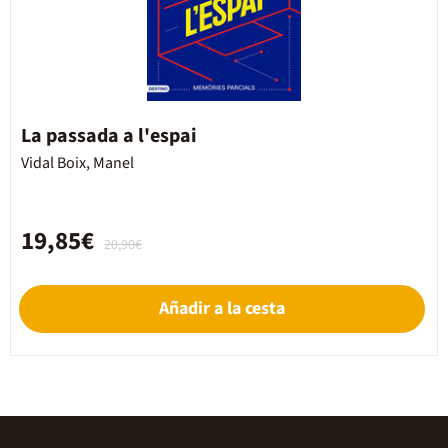
La passada a l'espai
Vidal Boix, Manel
19,85€
20,90€
Añadir a la cesta