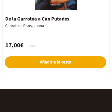
De la Garrotxa a Can Putades
Cabratosa Pons, Joana
17,00€
17,90€
Añadir a la cesta