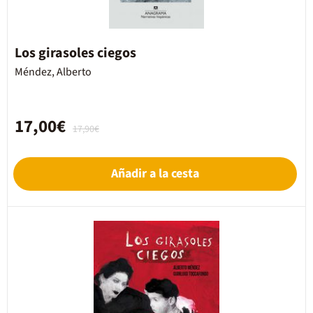
Los girasoles ciegos
Méndez, Alberto
17,00€
17,90€
Añadir a la cesta