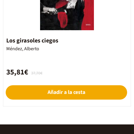
Los girasoles ciegos
Méndez, Alberto
35,81€
37,70€
Añadir a la cesta