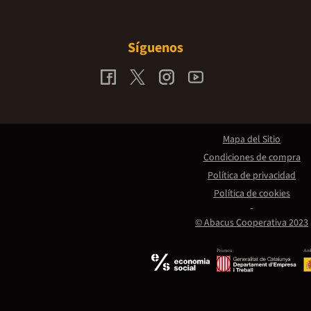
Síguenos
Mapa del Sitio
Condiciones de compra
Política de privacidad
Política de cookies
© Abacus Cooperativa 2023
Promou:
Amb