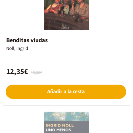
Benditas viudas
Noll, Ingrid
12,35€
13,00€
Añadir a la cesta