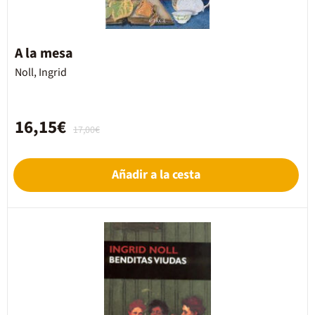
A la mesa
Noll, Ingrid
16,15€
17,00€
Añadir a la cesta