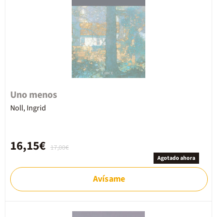
Uno menos
Noll, Ingrid
16,15€
17,00€
Agotado ahora
Avísame