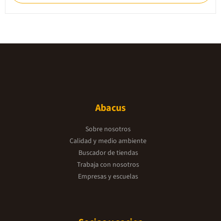
Abacus
Sobre nosotros
Calidad y medio ambiente
Buscador de tiendas
Trabaja con nosotros
Empresas y escuelas