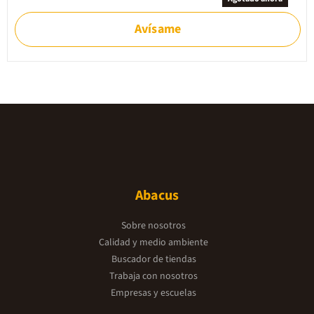
Avísame
Abacus
Sobre nosotros
Calidad y medio ambiente
Buscador de tiendas
Trabaja con nosotros
Empresas y escuelas