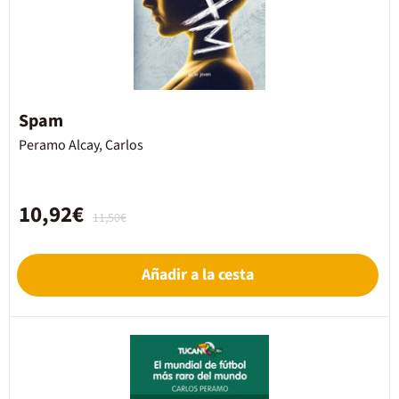
Spam
Peramo Alcay, Carlos
10,92€
11,50€
Añadir a la cesta