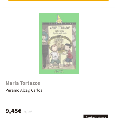
María Tortazos
Peramo Alcay, Carlos
9,45€
9,95€
Agotado ahora