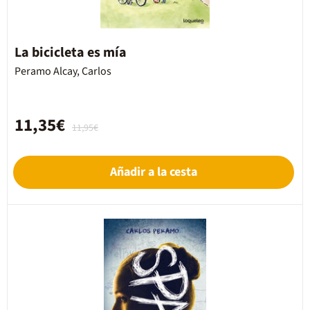
La bicicleta es mía
Peramo Alcay, Carlos
11,35€
11,95€
Añadir a la cesta