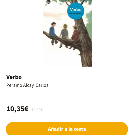
Verbo
Peramo Alcay, Carlos
10,35€
10,90€
Añadir a la cesta