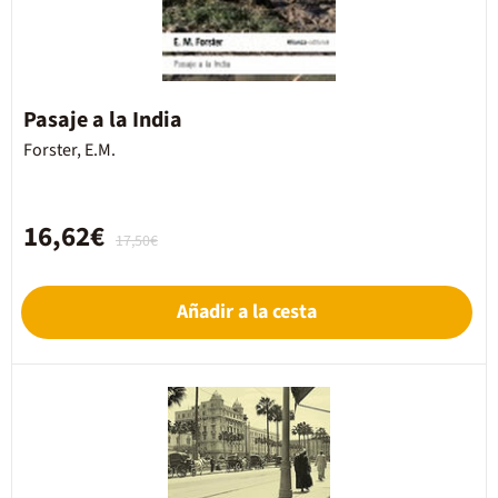
Pasaje a la India
Forster, E.M.
16,62€
17,50€
Añadir a la cesta