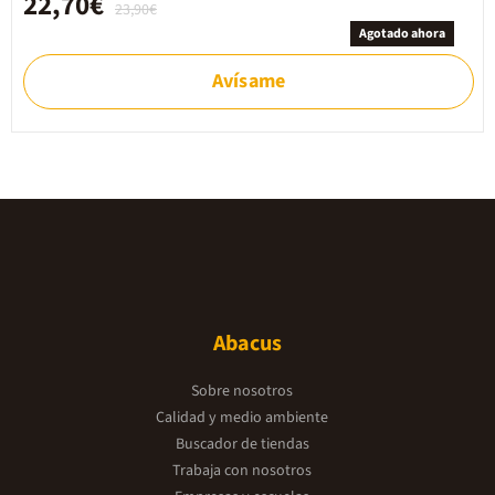
22,70€
23,90€
Agotado ahora
Avísame
Abacus
Sobre nosotros
Calidad y medio ambiente
Buscador de tiendas
Trabaja con nosotros