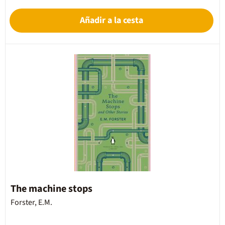
Añadir a la cesta
The machine stops
Forster, E.M.