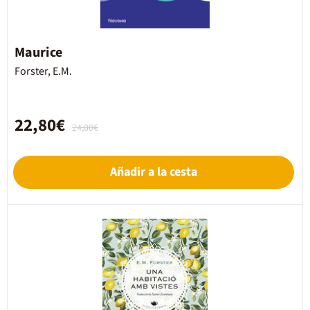
Maurice
Forster, E.M.
22,80€
24,00€
Añadir a la cesta