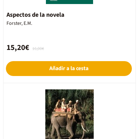
Aspectos de la novela
Forster, E.M.
15,20€
16,00€
Añadir a la cesta