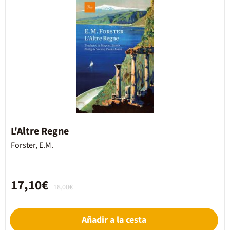
L'Altre Regne
Forster, E.M.
17,10€
18,00€
Añadir a la cesta