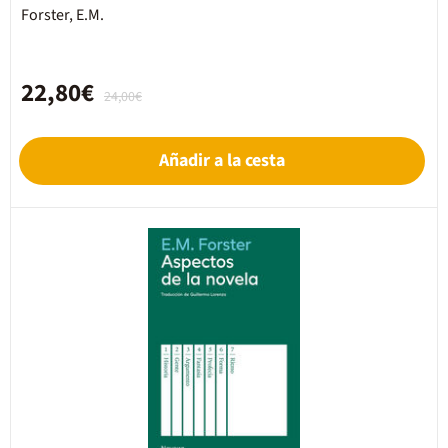
Forster, E.M.
22,80€
24,00€
Añadir a la cesta