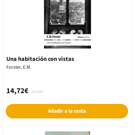
Una habitación con vistas
Forster, E.M.
14,72€
15,50€
Añadir a la cesta