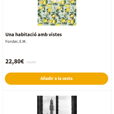
Una habitació amb vistes
Forster, E.M.
22,80€
24,00€
Añadir a la cesta