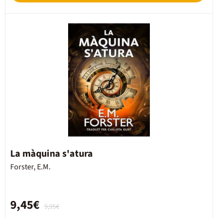
La màquina s'atura
Forster, E.M.
9,45€
9,95€