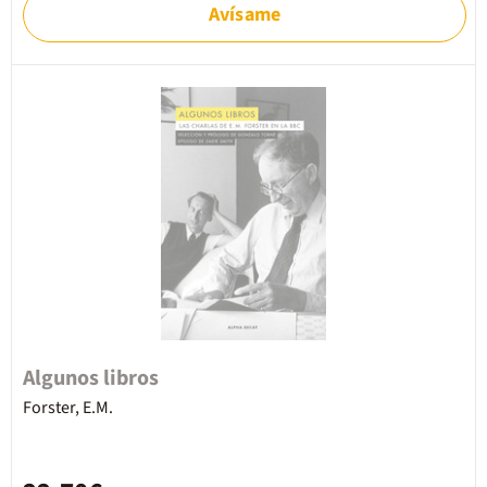
Avísame
Algunos libros
Forster, E.M.