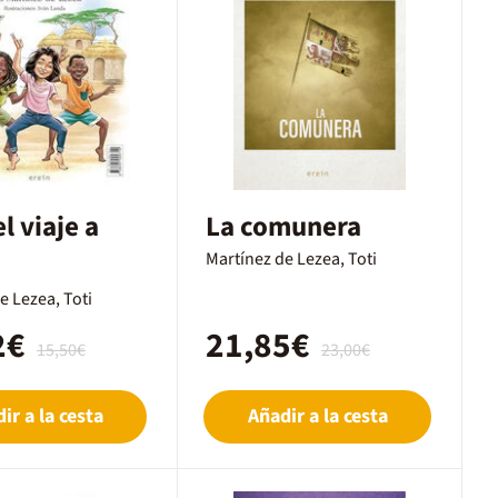
l viaje a
La comunera
Martínez de Lezea, Toti
e Lezea, Toti
2€
21,85€
15,50€
23,00€
ir a la cesta
Añadir a la cesta