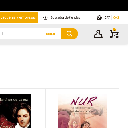
Escuelas y empresas
Buscador de tiendas
CAT
CAS
0
Borrar