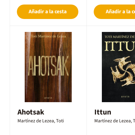
Añadir a la cesta
Añadir a la c
Ahotsak
Ittun
Martínez de Lezea, Toti
Martínez de Lezea, T