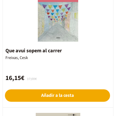
Que avui sopem al carrer
Freixas, Cesk
16,15€
17,00€
Añadir a la cesta