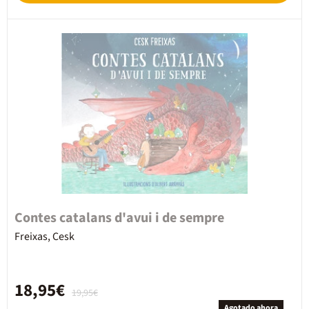
Contes catalans d'avui i de sempre
Freixas, Cesk
18,95€
19,95€
Agotado ahora