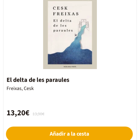
El delta de les paraules
Freixas, Cesk
13,20€
13,90€
Añadir a la cesta