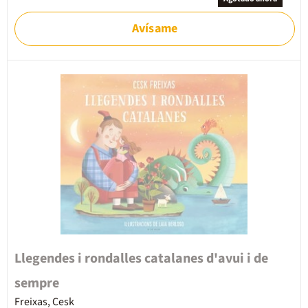
Avísame
Llegendes i rondalles catalanes d'avui i de
sempre
Freixas, Cesk