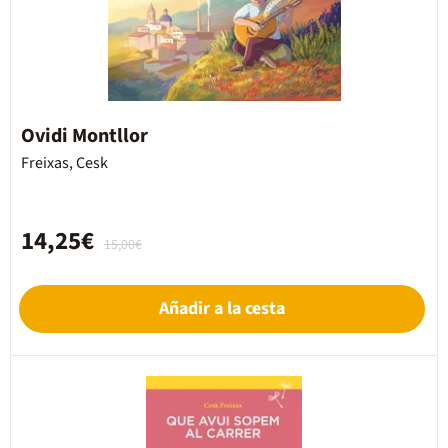
Ovidi Montllor
Freixas, Cesk
14,25€
15,00€
Añadir a la cesta