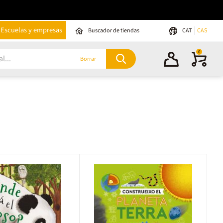
Escuelas y empresas
Buscador de tiendas
CAT
CAS
0
Borrar