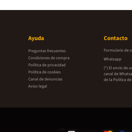
Ayuda
Contacto
Formulario de 
Preguntas frecuentes
Condiciones de compra
Whatsapp
Política de privacidad
(*) El envío de 
Política de cookies
canal de Whatsa
Canal de denuncias
de la
Política de
Aviso legal