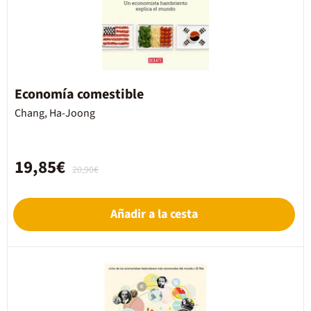
Economía comestible
Chang, Ha-Joong
19,85€
20,90€
Añadir a la cesta