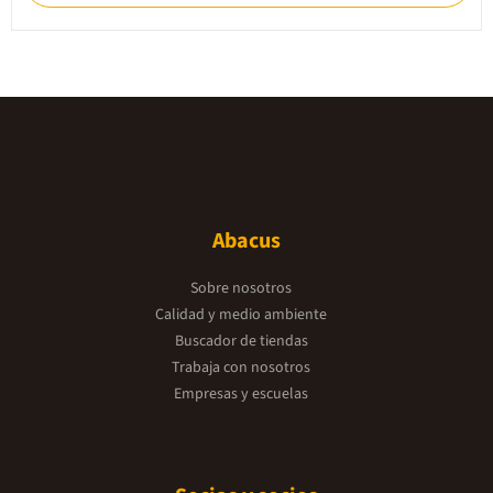
Abacus
Sobre nosotros
Calidad y medio ambiente
Buscador de tiendas
Trabaja con nosotros
Empresas y escuelas