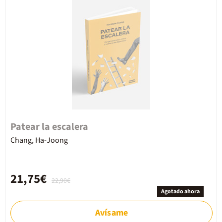
Patear la escalera
Chang, Ha-Joong
21,75€
22,90€
Agotado ahora
Avísame