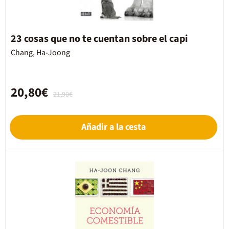
23 cosas que no te cuentan sobre el capi
Chang, Ha-Joong
20,80€
21,90€
Añadir a la cesta