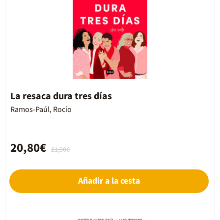
La resaca dura tres días
Ramos-Paúl, Rocío
20,80€
21,90€
Añadir a la cesta