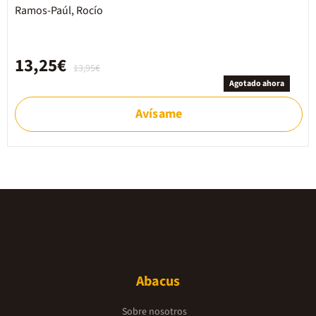
Ramos-Paúl, Rocío
13,25€
13,95€
Agotado ahora
Avísame
Abacus
Sobre nosotros