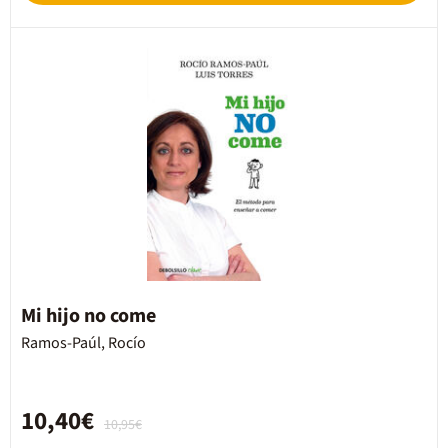
Mi hijo no come
Ramos-Paúl, Rocío
10,40€
10,95€