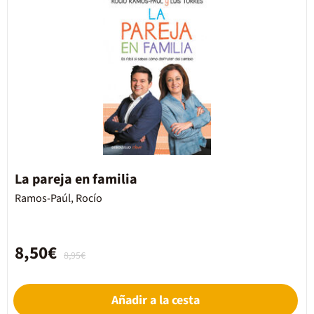
La pareja en familia
Ramos-Paúl, Rocío
8,50€
8,95€
Añadir a la cesta