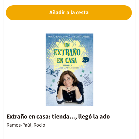
Añadir a la cesta
Extraño en casa: tienda..., llegó la ado
Ramos-Paúl, Rocío