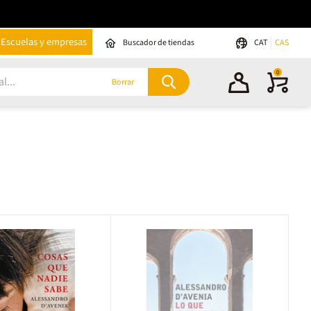
Escuelas y empresas
Buscador de tiendas
CAT
CAS
0
Borrar