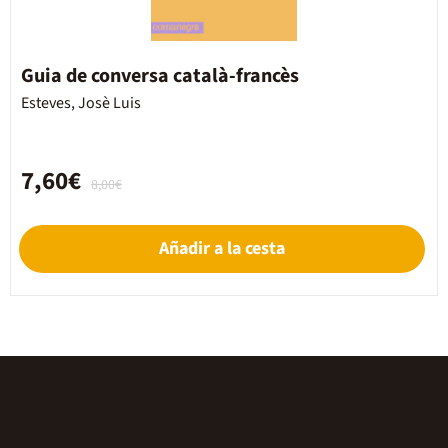
Guia de conversa català-francès
Esteves, Josè Luis
7,60€
8,00€
Añadir a la cesta