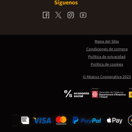
Síguenos
Mapa del Sitio
Condiciones de compra
Política de privacidad
Política de cookies
© Abacus Cooperativa 2023
Promou:
Amb