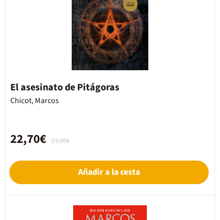
El asesinato de Pitágoras
Chicot, Marcos
22,70€
23,90€
Añadir a la cesta