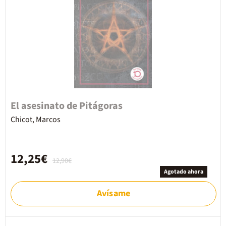
El asesinato de Pitágoras
Chicot, Marcos
12,25€
12,90€
Agotado ahora
Avísame