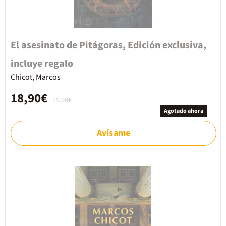
El asesinato de Pitágoras, Edición exclusiva,
incluye regalo
Chicot, Marcos
18,90€
19,90€
Agotado ahora
Avísame