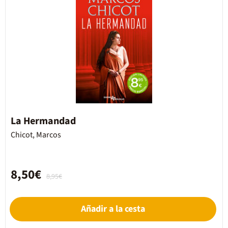
La Hermandad
Chicot, Marcos
8,50€
8,95€
Añadir a la cesta