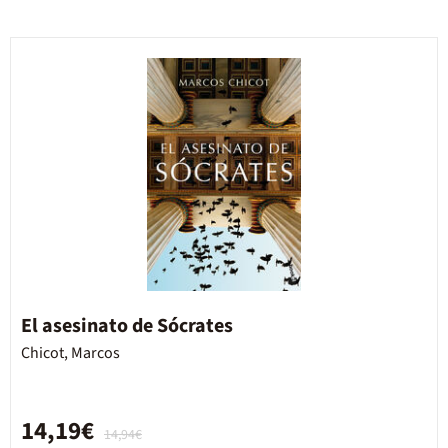
El asesinato de Sócrates
Chicot, Marcos
14,19€
14,94€