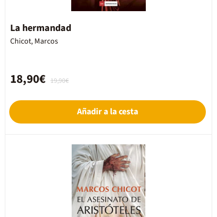
La hermandad
Chicot, Marcos
18,90€
19,90€
Añadir a la cesta