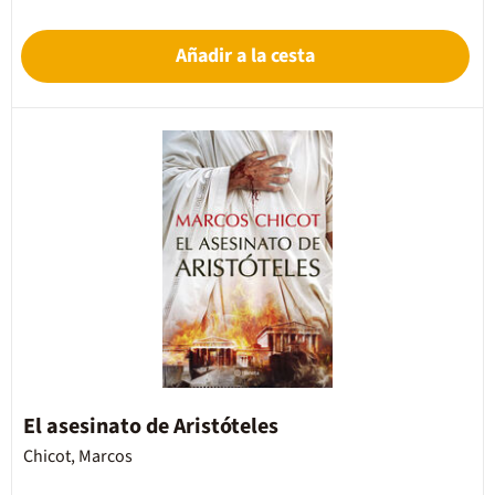
Añadir a la cesta
El asesinato de Aristóteles
Chicot, Marcos