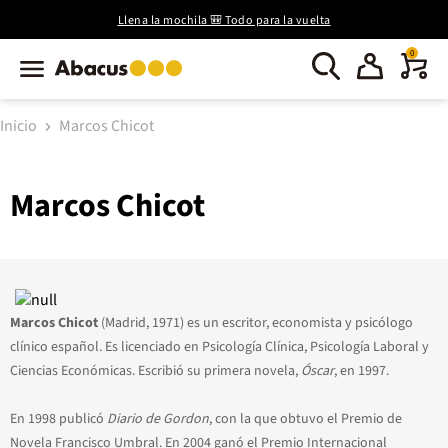
Llena la mochila 🎒 Todo para la vuelta
0
Inicio
Marcos Chicot
Marcos Chicot
Marcos Chicot
(Madrid, 1971) es un escritor, economista y psicólogo
clínico español. Es licenciado en Psicología Clínica, Psicología Laboral y
Ciencias Económicas. Escribió su primera novela,
Óscar
, en 1997.
En 1998 publicó
Diario de Gordon
, con la que obtuvo el Premio de
Novela Francisco Umbral. En 2004 ganó el Premio Internacional