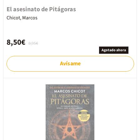
El asesinato de Pitágoras
Chicot, Marcos
8,50€
8,95€
Agotado ahora
Avísame