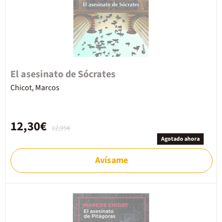
El asesinato de Sócrates
Chicot, Marcos
12,30€
12,95€
Agotado ahora
Avísame