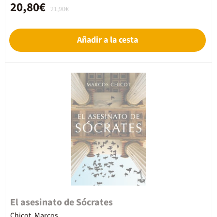
20,80€
21,90€
Añadir a la cesta
El asesinato de Sócrates
Chicot, Marcos