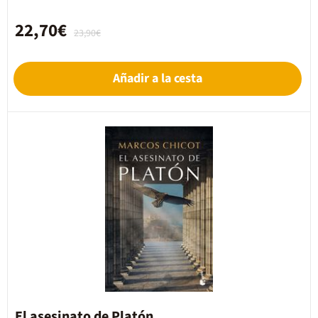
22,70€
23,90€
Añadir a la cesta
El asesinato de Platón