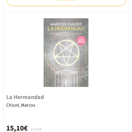
La Hermandad
Chicot, Marcos
15,10€
15,90€