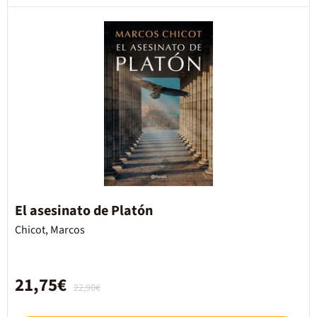
El asesinato de Platón
Chicot, Marcos
21,75€
22,90€