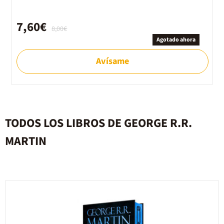
7,60€
8,00€
Agotado ahora
Avísame
TODOS LOS LIBROS DE GEORGE R.R.
MARTIN