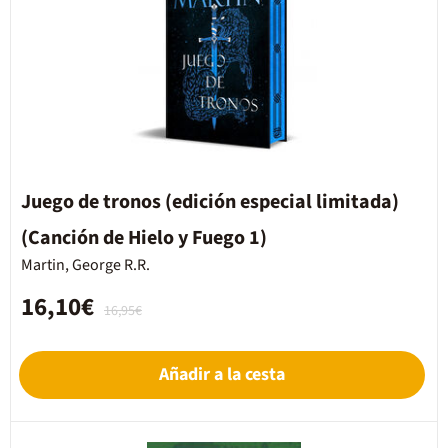
Juego de tronos (edición especial limitada)
(Canción de Hielo y Fuego 1)
Martin, George R.R.
16,10€
16,95€
Añadir a la cesta