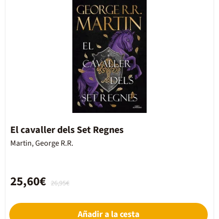
El cavaller dels Set Regnes
Martin, George R.R.
25,60€
26,95€
Añadir a la cesta