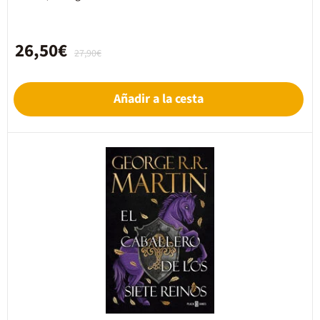
26,50€
27,90€
Añadir a la cesta