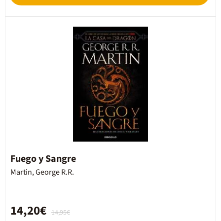
Fuego y Sangre
Martin, George R.R.
14,20€
14,95€