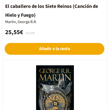
El caballero de los Siete Reinos (Canción de
Hielo y Fuego)
Martin, George R.R.
25,55€
26,90€
Añadir a la cesta