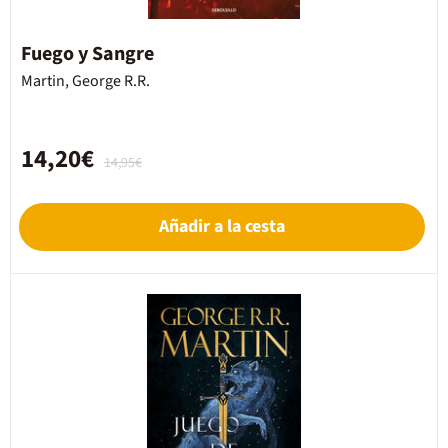
Fuego y Sangre
Martin, George R.R.
14,20€
14,95€
Añadir a la cesta