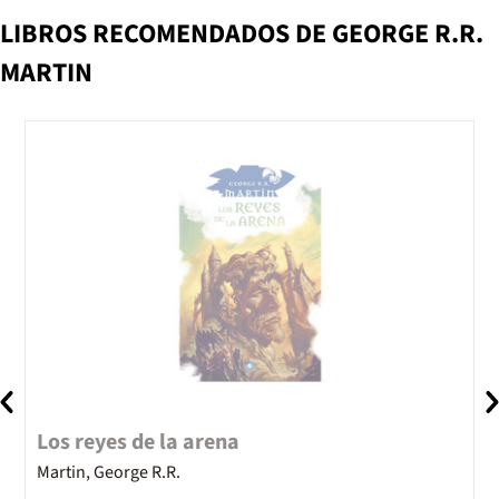
LIBROS RECOMENDADOS DE GEORGE R.R.
MARTIN
Los reyes de la arena
L
Martin, George R.R.
M