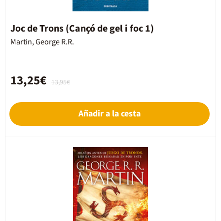
Joc de Trons (Cançó de gel i foc 1)
Martin, George R.R.
13,25€
13,95€
Añadir a la cesta