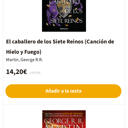
El caballero de los Siete Reinos (Canción de
Hielo y Fuego)
Martin, George R.R.
14,20€
14,95€
Añadir a la cesta