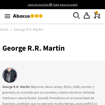
Llena la mochila 🎒 Todo para la vuelta
0
Inicio
George R.R. Martin
George R.R. Martin
George R.R. Martin
(Bayonne, Nova Jersey, EEUU, 1948), escritor y
guionista, es conocido por sus novelas y relatos de terror, fantasía,
histórica o ciencia ficción. Estudió Periodismo en la Universidad de
Evanston, profesión que no ejercería mucho tiempo, pues prefirió la