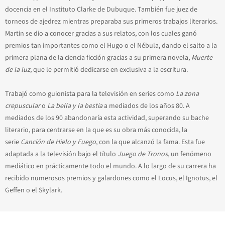
docencia en el Instituto Clarke de Dubuque. También fue juez de
torneos de ajedrez mientras preparaba sus primeros trabajos literarios.
Martin se dio a conocer gracias a sus relatos, con los cuales ganó
premios tan importantes como el Hugo o el Nébula, dando el salto a la
primera plana de la ciencia ficción gracias a su primera novela,
Muerte
de la luz
, que le permitió dedicarse en exclusiva a la escritura.
Trabajó como guionista para la televisión en series como
La zona
crepuscular
o
La bella y la bestia
a mediados de los años 80. A
mediados de los 90 abandonaría esta actividad, superando su bache
literario, para centrarse en la que es su obra más conocida, la
serie
Canción de Hielo y Fuego
, con la que alcanzó la fama. Esta fue
adaptada a la televisión bajo el título
Juego de Tronos
, un fenómeno
mediático en prácticamente todo el mundo. A lo largo de su carrera ha
recibido numerosos premios y galardones como el Locus, el Ignotus, el
Geffen o el Skylark.