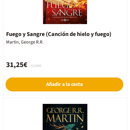
Fuego y Sangre (Canción de hielo y fuego)
Martin, George R.R.
31,25€
32,90€
Añadir a la cesta