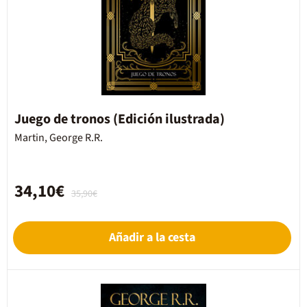
Juego de tronos (Edición ilustrada)
Martin, George R.R.
34,10€
35,90€
Añadir a la cesta