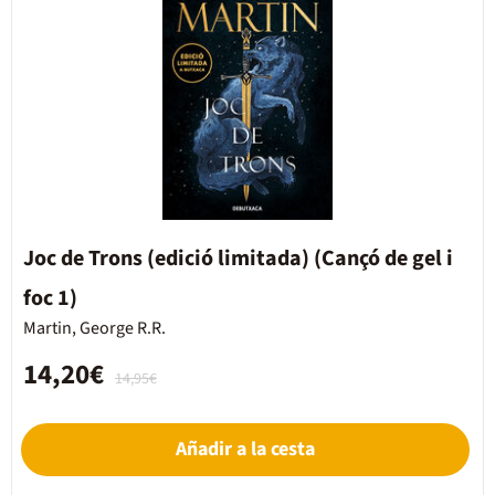
Joc de Trons (edició limitada) (Cançó de gel i
foc 1)
Martin, George R.R.
14,20€
14,95€
Añadir a la cesta