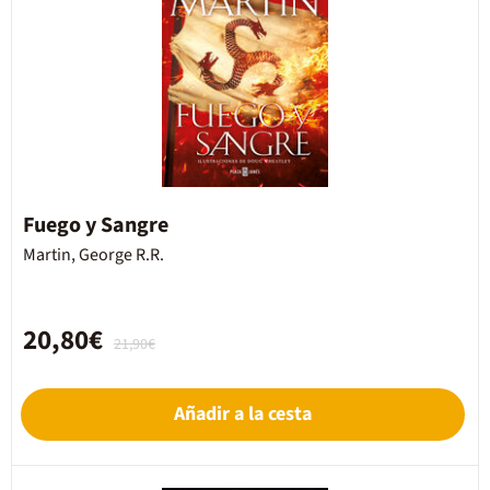
Fuego y Sangre
Martin, George R.R.
20,80€
21,90€
Añadir a la cesta