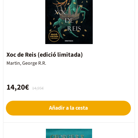
Xoc de Reis (edició limitada)
Martin, George R.R.
14,20€
14,95€
Añadir a la cesta