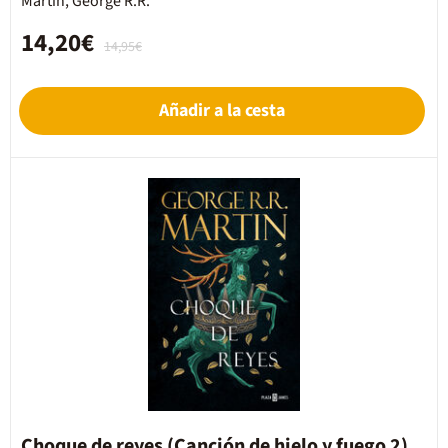
Martin, George R.R.
14,20€
14,95€
Añadir a la cesta
Choque de reyes (Canción de hielo y fuego 2)