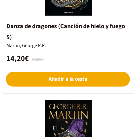
Danza de dragones (Canción de hielo y fuego
5)
Martin, George R.R.
14,20€
14,95€
Añadir a la cesta