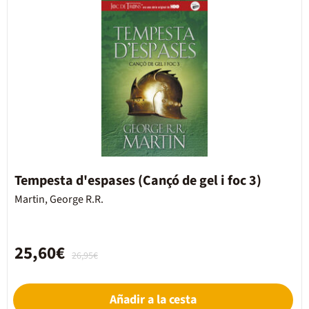
Tempesta d'espases (Cançó de gel i foc 3)
Martin, George R.R.
25,60€
26,95€
Añadir a la cesta