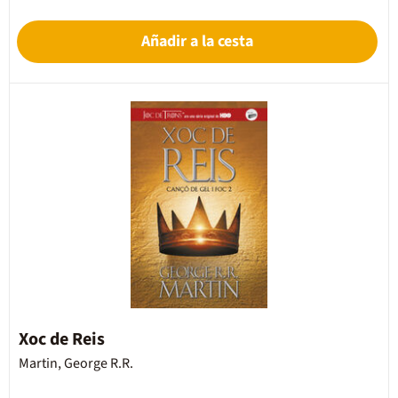
Añadir a la cesta
Xoc de Reis
Martin, George R.R.