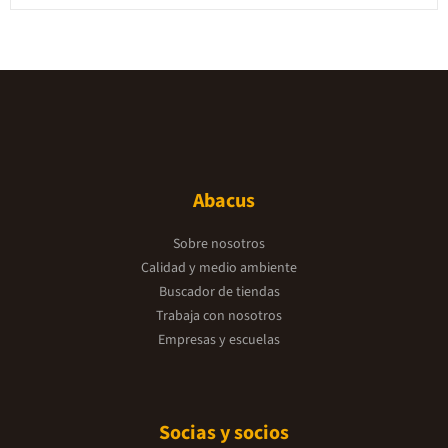
Abacus
Sobre nosotros
Calidad y medio ambiente
Buscador de tiendas
Trabaja con nosotros
Empresas y escuelas
Socias y socios