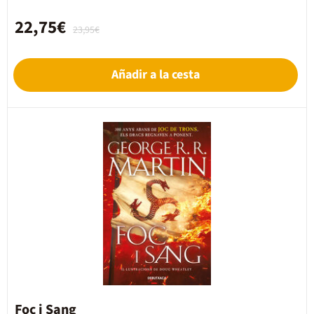
22,75€
23,95€
Añadir a la cesta
Foc i Sang