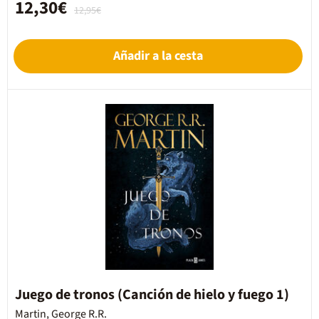
12,30€
12,95€
Añadir a la cesta
Juego de tronos (Canción de hielo y fuego 1)
Martin, George R.R.