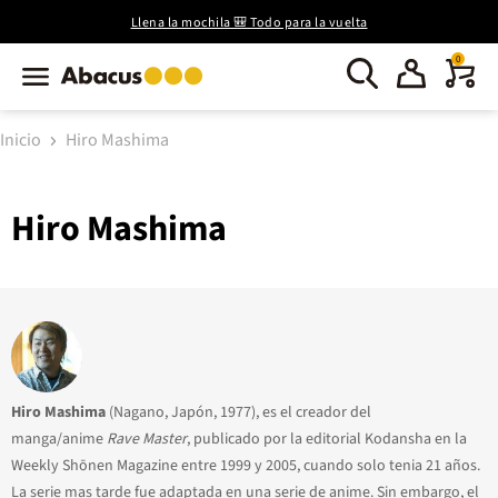
Llena la mochila 🎒 Todo para la vuelta
0
Inicio
Hiro Mashima
Hiro Mashima
Hiro Mashima
(Nagano, Japón, 1977), es el creador del
manga/anime
Rave Master
, publicado por la editorial Kodansha en la
Weekly Shōnen Magazine entre 1999 y 2005, cuando solo tenia 21 años.
La serie mas tarde fue adaptada en una serie de anime. Sin embargo, el