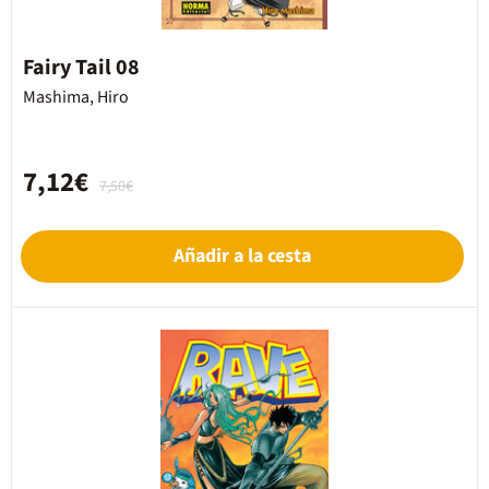
Fairy Tail 08
Mashima, Hiro
7,12€
7,50€
Añadir a la cesta