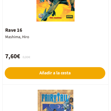
Rave 16
Mashima, Hiro
7,60€
8,00€
Añadir a la cesta