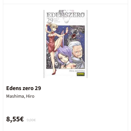
Edens zero 29
Mashima, Hiro
8,55€
9,00€