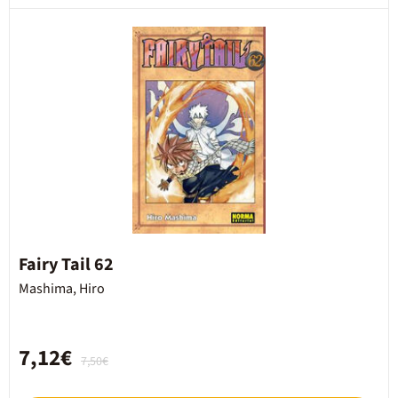
Fairy Tail 62
Mashima, Hiro
7,12€
7,50€