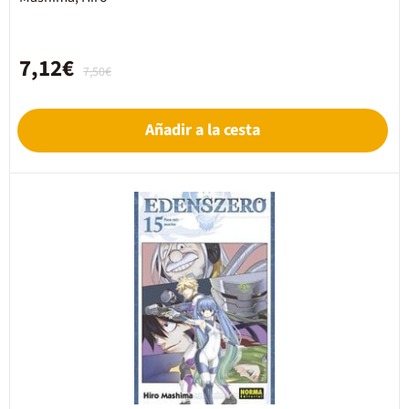
7,12€
7,50€
Añadir a la cesta