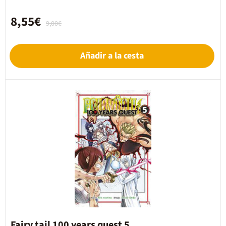
8,55€
9,00€
Añadir a la cesta
Fairy tail 100 years quest 5