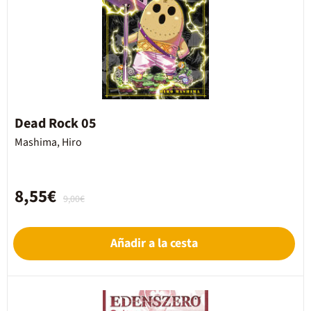
Dead Rock 05
Mashima, Hiro
8,55€
9,00€
Añadir a la cesta