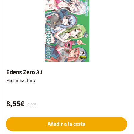
Edens Zero 31
Mashima, Hiro
8,55€
9,00€
Añadir a la cesta