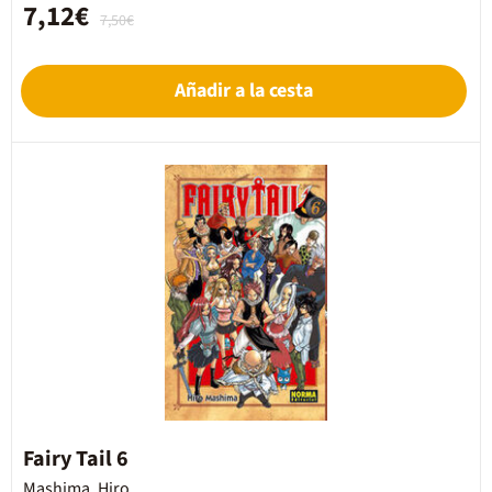
7,12€
7,50€
Añadir a la cesta
Fairy Tail 6
Mashima, Hiro