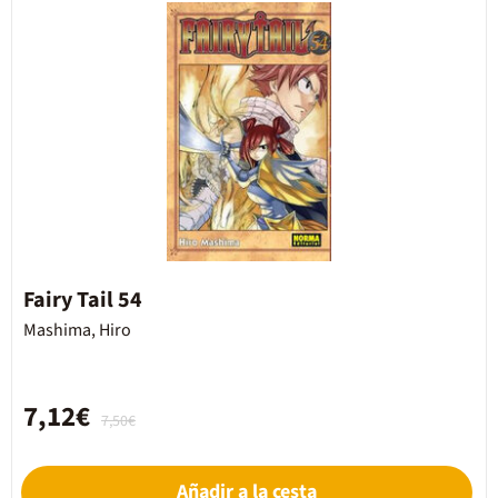
Fairy Tail 54
Mashima, Hiro
7,12€
7,50€
Añadir a la cesta