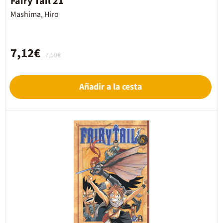
Fairy Tail 21
Mashima, Hiro
7,12€
7,50€
Añadir a la cesta