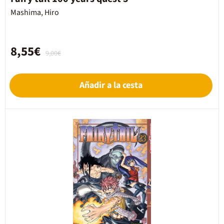
Mashima, Hiro
8,55€
9,00€
Añadir a la cesta