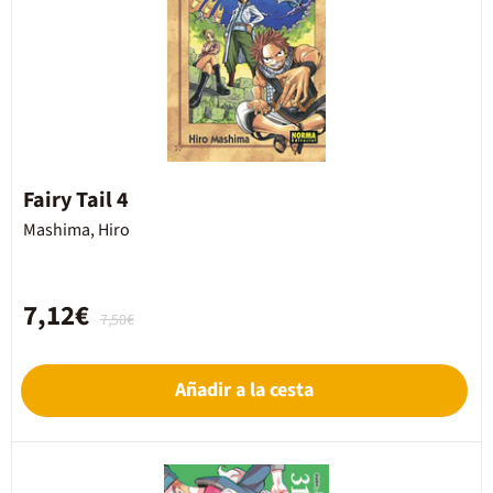
Fairy Tail 4
Mashima, Hiro
7,12€
7,50€
Añadir a la cesta