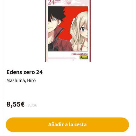
Edens zero 24
Mashima, Hiro
8,55€
9,00€
Añadir a la cesta