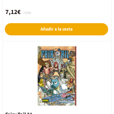
7,12€
7,50€
Añadir a la cesta