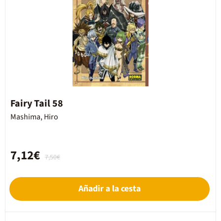
Fairy Tail 58
Mashima, Hiro
7,12€
7,50€
Añadir a la cesta