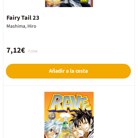
Fairy Tail 23
Mashima, Hiro
7,12€
7,50€
Añadir a la cesta