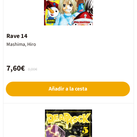
Rave 14
Mashima, Hiro
7,60€
8,00€
Añadir a la cesta