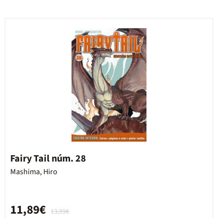
Fairy Tail núm. 28
Mashima, Hiro
11,89€
13,99€