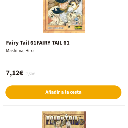
Fairy Tail 61FAIRY TAIL 61
Mashima, Hiro
7,12€
7,50€
Añadir a la cesta