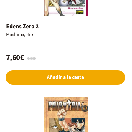
Edens Zero 2
Mashima, Hiro
7,60€
8,00€
Añadir a la cesta