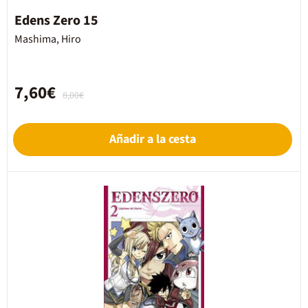
Edens Zero 15
Mashima, Hiro
7,60€
8,00€
Añadir a la cesta