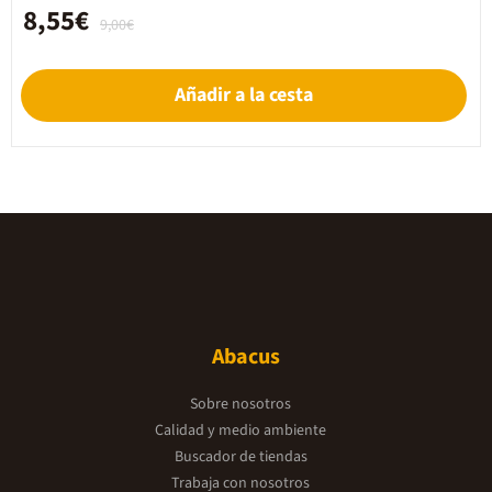
8,55€
9,00€
Añadir a la cesta
Abacus
Sobre nosotros
Calidad y medio ambiente
Buscador de tiendas
Trabaja con nosotros