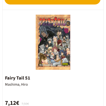
Fairy Tail 51
Mashima, Hiro
7,12€
7,50€