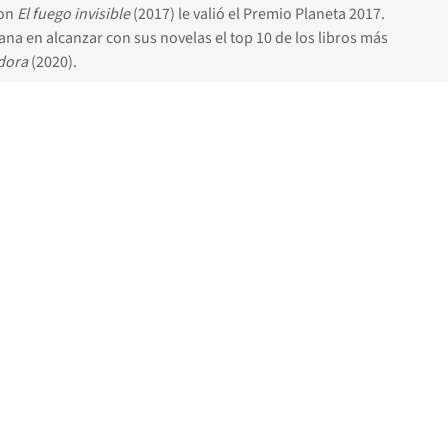
con
El fuego invisible
(2017) le valió el Premio Planeta 2017.
ana en alcanzar con sus novelas el top 10 de los libros más
ndora
(2020).