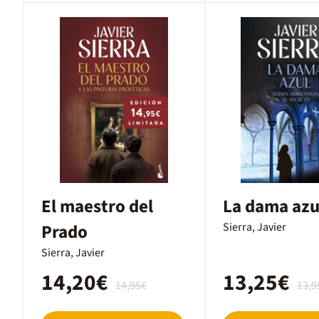
El maestro del
La dama azu
Prado
Sierra, Javier
Sierra, Javier
14,20€
13,25€
14,95€
13,9