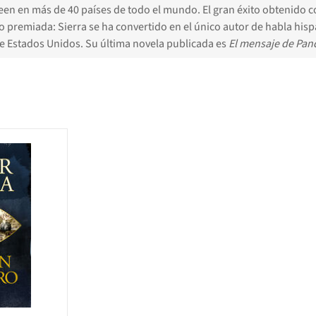
leen en más de 40 países de todo el mundo. El gran éxito obtenido 
do premiada: Sierra se ha convertido en el único autor de habla hisp
de Estados Unidos. Su última novela publicada es
El mensaje de Pa