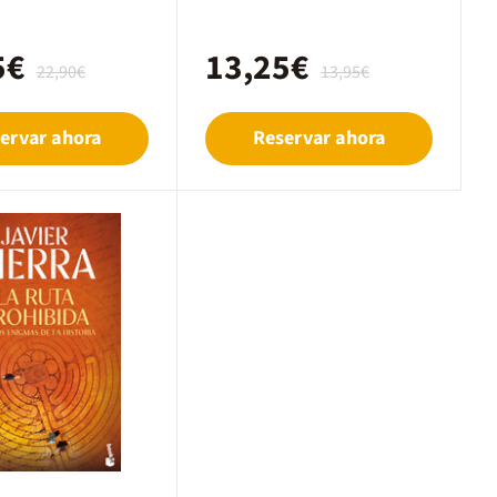
5€
13,25€
22,90€
13,95€
ervar ahora
Reservar ahora