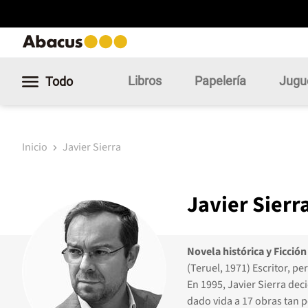
Libros
Papelería
Jugu
Todo
Inicio
Javier Sierra
Javier Sierr
Novela histórica y Ficció
(Teruel, 1971) Escritor, pe
En 1995, Javier Sierra dec
dado vida a 17 obras tan