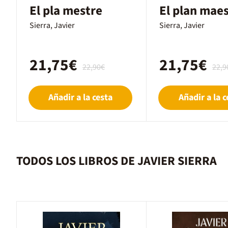
El pla mestre
El plan mae
Sierra, Javier
Sierra, Javier
21,75€
21,75€
22,90€
22,9
Añadir a la cesta
Añadir a la c
TODOS LOS LIBROS DE JAVIER SIERRA