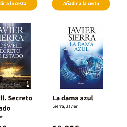
ir a la cesta
Añadir a la cesta
l. Secreto
La dama azul
tado
Sierra, Javier
ier