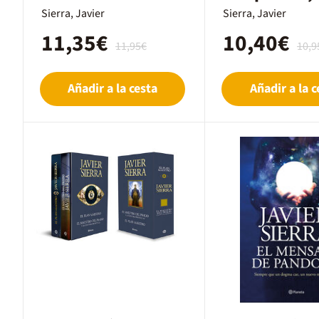
Sierra, Javier
Sierra, Javier
11,35€
10,40€
11,95€
10,9
Añadir a la cesta
Añadir a la c