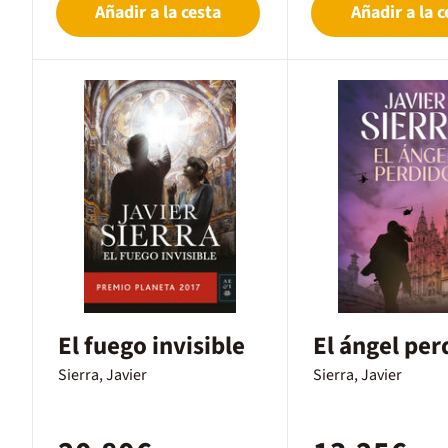
Añadir a la cesta
Añadir a la c
El fuego invisible
El ángel per
Sierra, Javier
Sierra, Javier