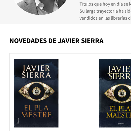
Títulos que hoy en día se 
Su larga trayectoria ha si
vendidos en las librerías 
NOVEDADES DE JAVIER SIERRA