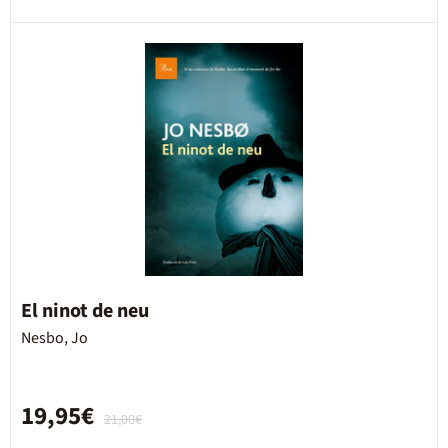
El ninot de neu
Nesbo, Jo
19,95€
21,00€