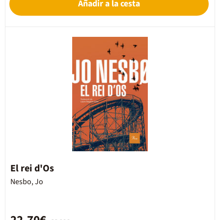
Añadir a la cesta
El rei d'Os
Nesbo, Jo