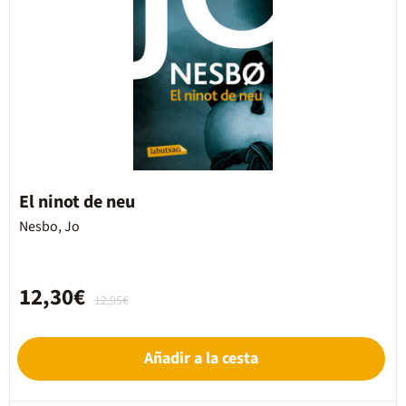
El ninot de neu
Nesbo, Jo
12,30€
12,95€
Añadir a la cesta