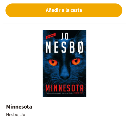
Añadir a la cesta
Minnesota
Nesbo, Jo