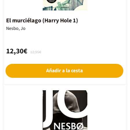
El murciélago (Harry Hole 1)
Nesbo, Jo
12,30€
12,95€
Añadir a la cesta