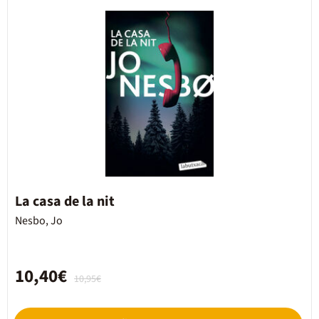
La casa de la nit
Nesbo, Jo
10,40€
10,95€