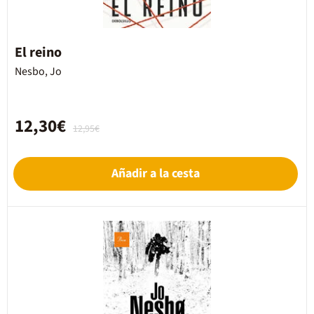
El reino
Nesbo, Jo
12,30€
12,95€
Añadir a la cesta