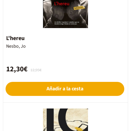
L'hereu
Nesbo, Jo
12,30€
12,95€
Añadir a la cesta