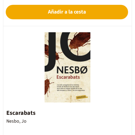
Añadir a la cesta
Escarabats
Nesbo, Jo