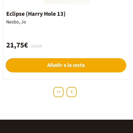
Eclipse (Harry Hole 13)
Nesbo, Jo
21,75€
22,90€
Añadir a la cesta