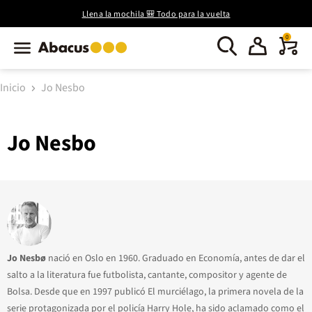
Llena la mochila 🎒 Todo para la vuelta
0
Inicio
Jo Nesbo
Jo Nesbo
Jo Nesbø
nació en Oslo en 1960. Graduado en Economía, antes de dar el
salto a la literatura fue futbolista, cantante, compositor y agente de
Bolsa. Desde que en 1997 publicó El murciélago, la primera novela de la
serie protagonizada por el policía Harry Hole, ha sido aclamado como el