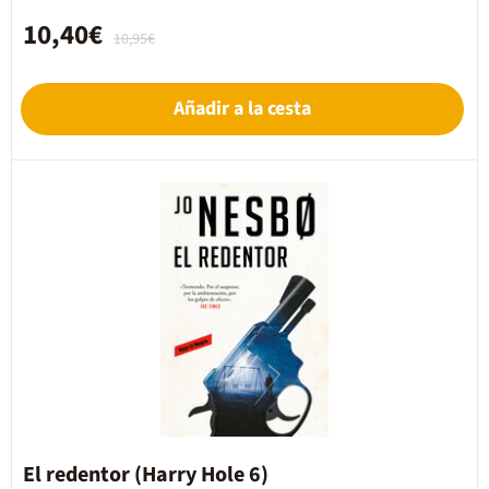
10,40€
10,95€
Añadir a la cesta
El redentor (Harry Hole 6)