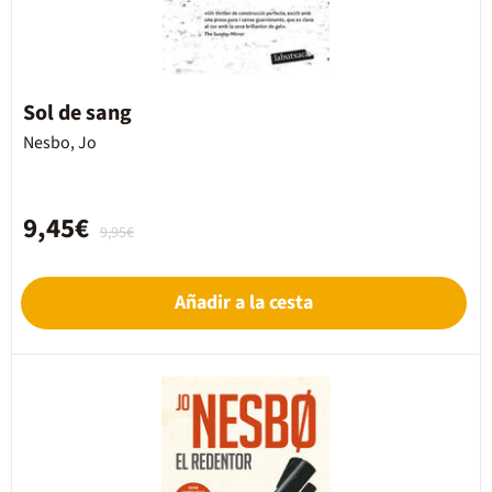
Sol de sang
Nesbo, Jo
9,45€
9,95€
Añadir a la cesta