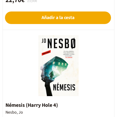
22,70€
23,90€
Añadir a la cesta
Némesis (Harry Hole 4)
Nesbo, Jo