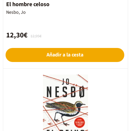
El hombre celoso
Nesbo, Jo
12,30€
12,95€
Añadir a la cesta