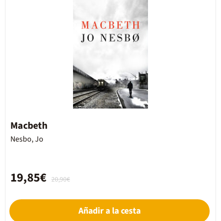
Macbeth
Nesbo, Jo
19,85€
20,90€
Añadir a la cesta