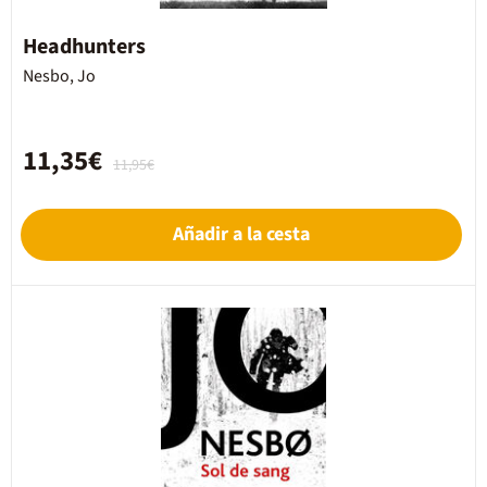
Headhunters
Nesbo, Jo
11,35€
11,95€
Añadir a la cesta