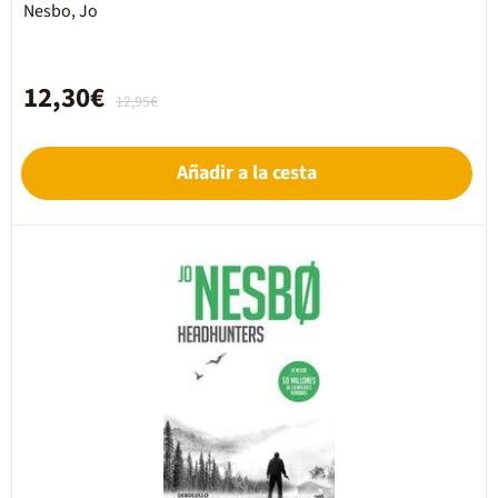
Nesbo, Jo
12,30€
12,95€
Añadir a la cesta