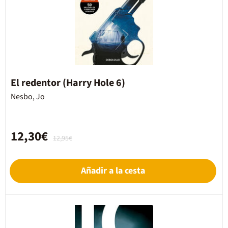
El redentor (Harry Hole 6)
Nesbo, Jo
12,30€
12,95€
Añadir a la cesta