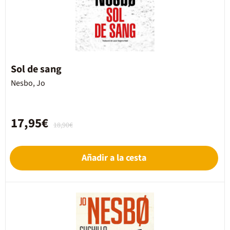
Sol de sang
Nesbo, Jo
17,95€
18,90€
Añadir a la cesta