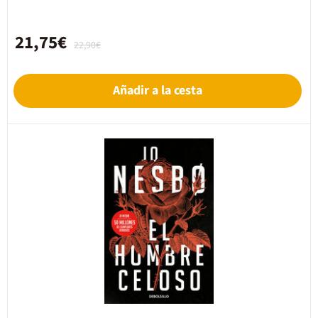
21,75€
22,90€
Añadir a la cesta