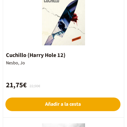
Cuchillo (Harry Hole 12)
Nesbo, Jo
21,75€
22,90€
Añadir a la cesta