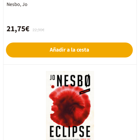
Nesbo, Jo
21,75€
22,90€
Añadir a la cesta