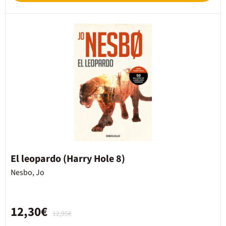
El leopardo (Harry Hole 8)
Nesbo, Jo
12,30€
12,95€