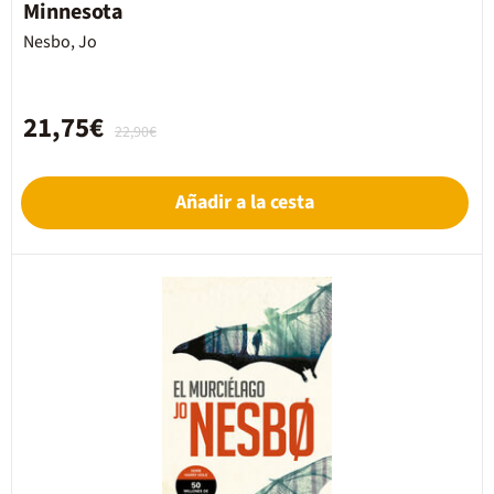
Minnesota
Nesbo, Jo
21,75€
22,90€
Añadir a la cesta