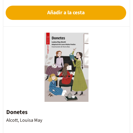
Añadir a la cesta
Donetes
Alcott, Louisa May