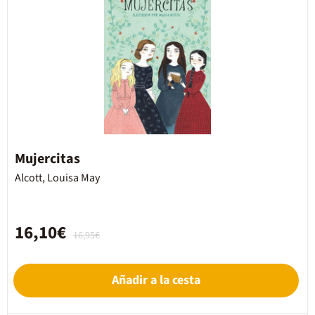
Mujercitas
Alcott, Louisa May
16,10€
16,95€
Añadir a la cesta