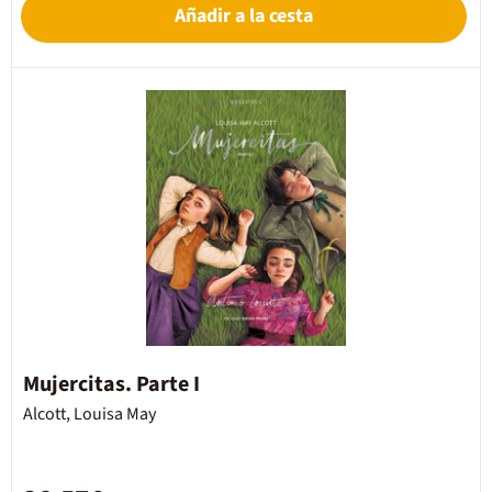
Añadir a la cesta
Mujercitas. Parte I
Alcott, Louisa May