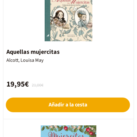
Aquellas mujercitas
Alcott, Louisa May
19,95€
21,00€
Añadir a la cesta