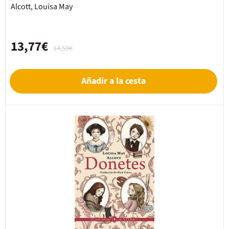
Alcott, Louisa May
13,77€
14,50€
Añadir a la cesta