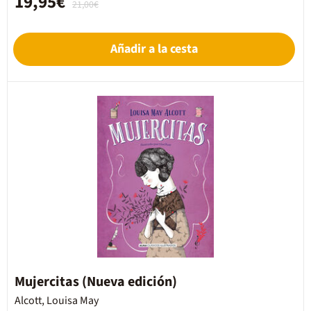
19,95€
21,00€
Añadir a la cesta
Mujercitas (Nueva edición)
Alcott, Louisa May