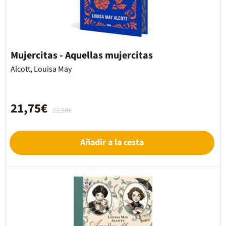
Mujercitas - Aquellas mujercitas
Alcott, Louisa May
21,75€
22,90€
Añadir a la cesta