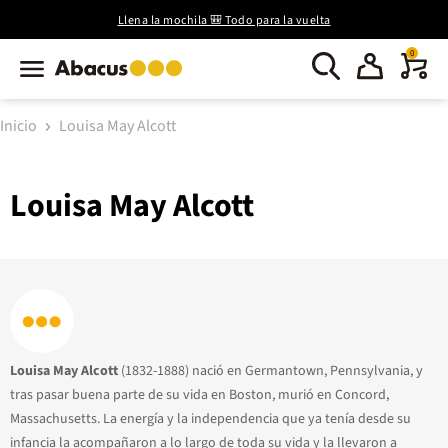
Llena la mochila 🎒 Todo para la vuelta
0
Inicio
Louisa May Alcott
Louisa May Alcott
Louisa May Alcott
(1832-1888) nació en Germantown, Pennsylvania, y
tras pasar buena parte de su vida en Boston, murió en Concord,
Massachusetts. La energía y la independencia que ya tenía desde su
infancia la acompañaron a lo largo de toda su vida y la llevaron a