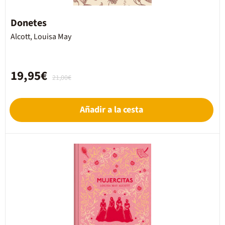
Donetes
Alcott, Louisa May
19,95€
21,00€
Añadir a la cesta