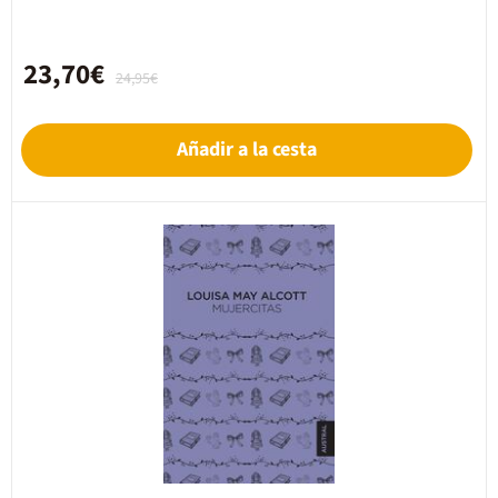
23,70€
24,95€
Añadir a la cesta