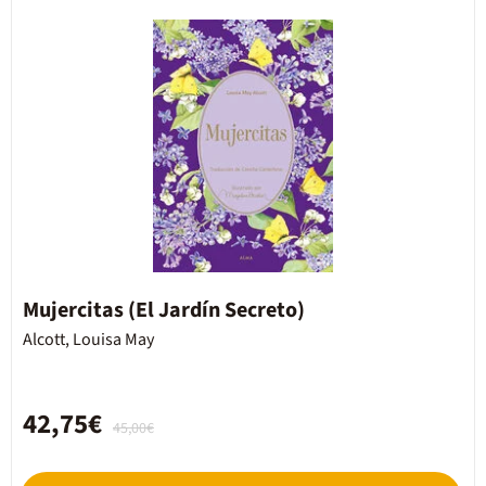
Mujercitas (El Jardín Secreto)
Alcott, Louisa May
42,75€
45,00€