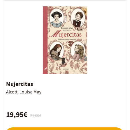
Mujercitas
Alcott, Louisa May
19,95€
21,00€