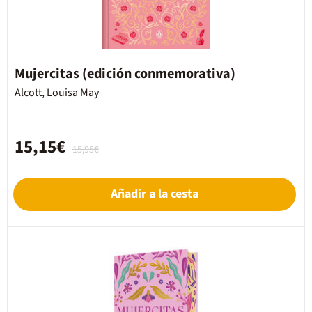
Mujercitas (edición conmemorativa)
Alcott, Louisa May
15,15€
15,95€
Añadir a la cesta