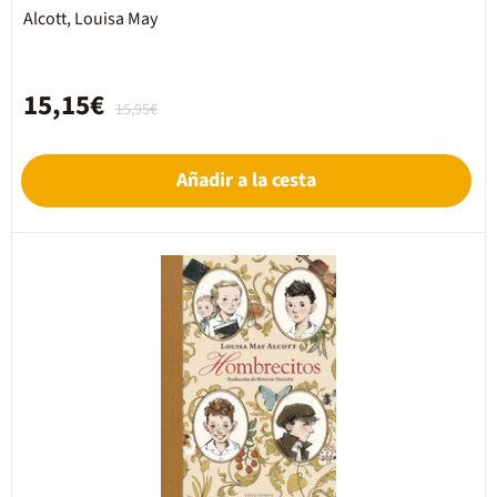
Alcott, Louisa May
15,15€
15,95€
Añadir a la cesta