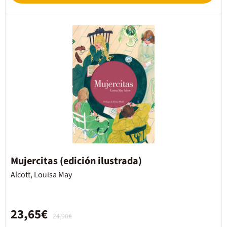
Mujercitas (edición ilustrada)
Alcott, Louisa May
23,65€
24,90€