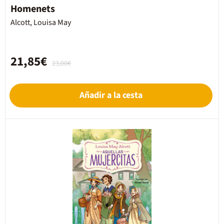
Homenets
Alcott, Louisa May
21,85€
23,00€
Añadir a la cesta