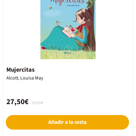
Mujercitas
Alcott, Louisa May
27,50€
28,95€
Añadir a la cesta