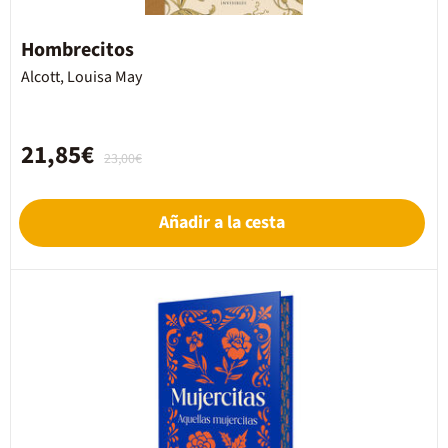
Hombrecitos
Alcott, Louisa May
21,85€
23,00€
Añadir a la cesta