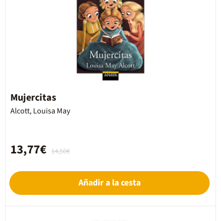
Mujercitas
Alcott, Louisa May
13,77€
14,50€
Añadir a la cesta