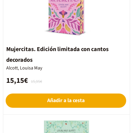
Mujercitas. Edición limitada con cantos
decorados
Alcott, Louisa May
15,15€
15,95€
Añadir a la cesta