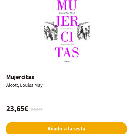
Mujercitas
Alcott, Louisa May
23,65€
24,90€
Añadir a la cesta