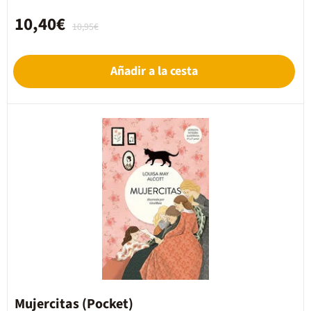
10,40€
10,95€
Añadir a la cesta
Mujercitas (Pocket)