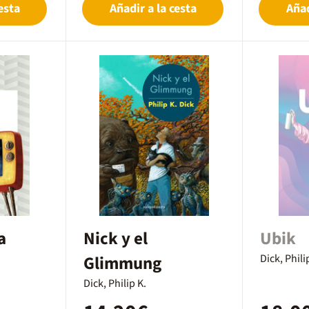
esta
Añadir a la cesta
Añad
a
Nick y el
Ubik
Glimmung
Dick, Phili
Dick, Philip K.