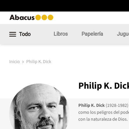
Libros
Papelería
Jugu
Todo
Inicio
Philip K. Dick
Philip K. Dic
Philip K. Dick
(1928-1982) 
como los peligros del pod
con la naturaleza de Dios.