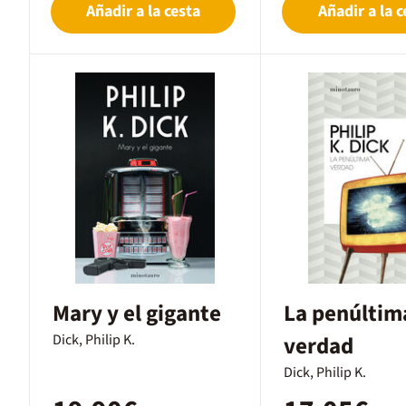
Añadir a la cesta
Añadir a la c
Mary y el gigante
La penúltim
Dick, Philip K.
verdad
Dick, Philip K.