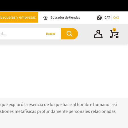
Escuelas y empresas
Buscador de tiendas
CAT
CAS
0
Borrar
os que exploró la esencia de lo que hace al hombre humano, así
cuestiones metafísicas profundamente personales relacionadas