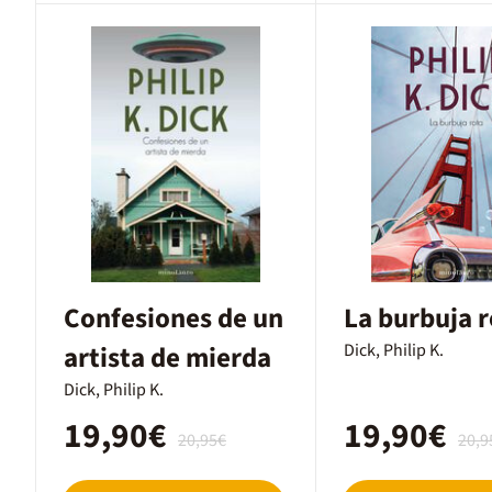
Confesiones de un
La burbuja r
artista de mierda
Dick, Philip K.
Dick, Philip K.
19,90€
19,90€
20,95€
20,9