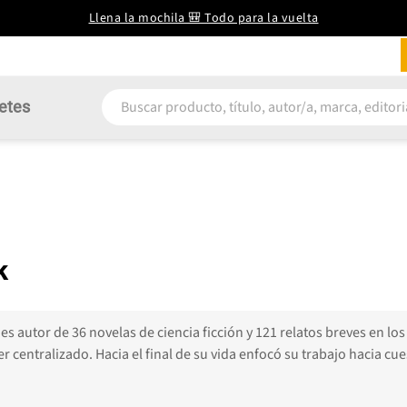
Llena la mochila 🎒 Todo para la vuelta
etes
k
es autor de 36 novelas de ciencia ficción y 121 relatos breves en l
er centralizado. Hacia el final de su vida enfocó su trabajo hacia 