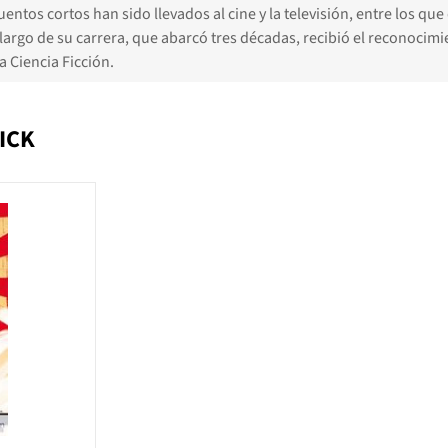
entos cortos han sido llevados al cine y la televisión, entre los qu
o largo de su carrera, que abarcó tres décadas, recibió el reconocim
a Ciencia Ficción.
ICK