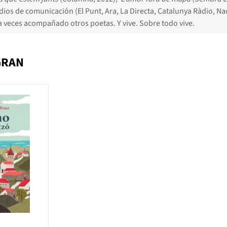
os de comunicación (El Punt, Ara, La Directa, Catalunya Ràdio, Naci
, a veces acompañado otros poetas. Y vive. Sobre todo vive.
GRAN