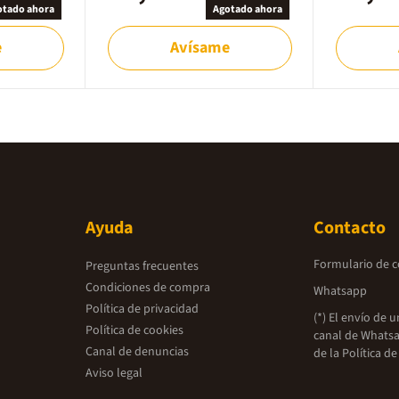
otado ahora
Agotado ahora
e
Avísame
Ayuda
Contacto
Formulario de 
Preguntas frecuentes
Condiciones de compra
Whatsapp
Política de privacidad
(*) El envío de 
Política de cookies
canal de Whatsa
Canal de denuncias
de la
Política de
Aviso legal