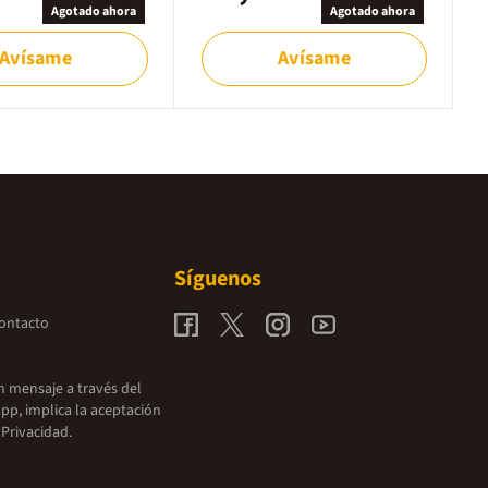
Agotado ahora
Agotado ahora
Avísame
Avísame
Síguenos
contacto
un mensaje a través del
pp, implica la aceptación
 Privacidad.