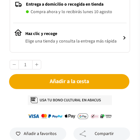
Entrega a domicilio o recogida en tienda
Compra ahora y lo recibirás lunes 10 agosto
Haz clic y recoge
Elige una tienda y consulta la entrega más rápida
Añadir a la cesta
Añadir a favoritos
Compartir