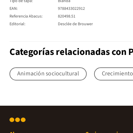
Tipo de tapa:
Blanda
EAN:
9788433022912
Referencia Abacus:
820498.51
Editorial:
Desclée de Brouwer
Categorías relacionadas con P
Animación sociocultural
Crecimiento